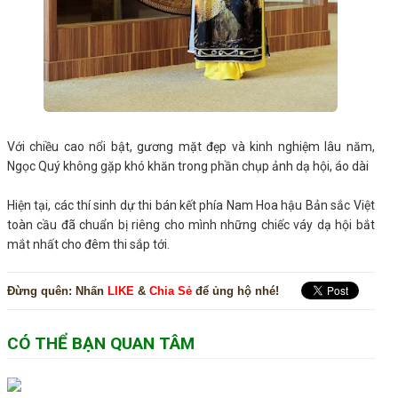
Với chiều cao nổi bật, gương mặt đẹp và kinh nghiệm lâu năm,
Ngọc Quý không gặp khó khăn trong phần chụp ảnh dạ hội, áo dài
Hiện tại, các thí sinh dự thi bán kết phía Nam Hoa hậu Bản sắc Việt
toàn cầu đã chuẩn bị riêng cho mình những chiếc váy dạ hội bắt
mắt nhất cho đêm thi sắp tới.
Đừng quên:
Nhấn
LIKE
&
Chia Sẻ
để ủng hộ nhé!
CÓ THỂ BẠN QUAN TÂM