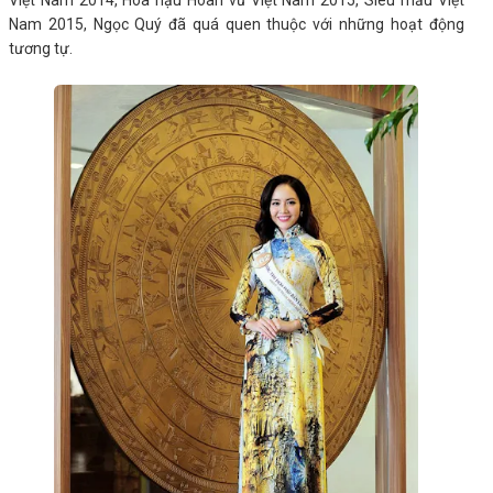
Việt Nam 2014, Hoa hậu Hoàn vũ Việt Nam 2015, Siêu mẫu Việt
Nam 2015, Ngọc Quý đã quá quen thuộc với những hoạt động
tương tự.