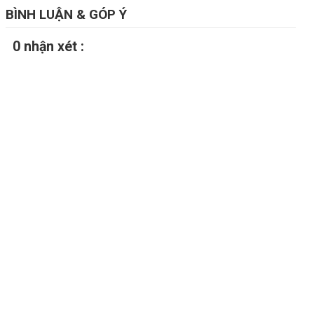
BÌNH LUẬN & GÓP Ý
0 nhận xét :