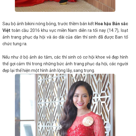
Sau bộ ảnh bikini nóng bỏng, trước thềm bán kết
Hoa hậu Bản sắc
Việt
toàn cầu 2016 khu vực miền Nam diễn ra tối nay (14.7), loạt
ảnh trang phục dạ hội và áo dài của dàn thí sinh đã được Ban tổ
chức tung ra.
Nếu như ở bộ ảnh áo tắm, các thí sinh có cơ hội khoe vẻ đẹp hình
thể gợi cảm thì trong những bức ảnh trang phục dạ hội, các người
đẹp lại thể hiện một hình ảnh lộng lẫy, sang trọng.