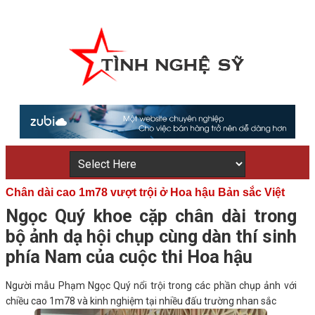
Chân dài cao 1m78 vượt trội ở Hoa hậu Bản sắc Việt
Ngọc Quý khoe cặp chân dài trong
bộ ảnh dạ hội chụp cùng dàn thí sinh
phía Nam của cuộc thi Hoa hậu
Người mẫu Phạm Ngọc Quý nổi trội trong các phần chụp ảnh với
chiều cao 1m78 và kinh nghiệm tại nhiều đấu trường nhan sắc