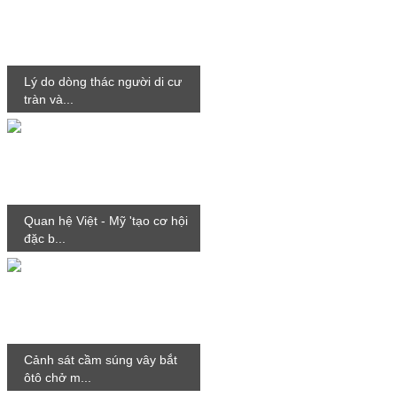
Lý do dòng thác người di cư
tràn và...
Quan hệ Việt - Mỹ 'tạo cơ hội
đặc b...
Cảnh sát cầm súng vây bắt
ôtô chở m...