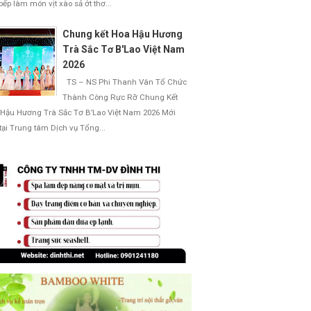
bếp làm món vịt xào sả ớt thơ...
Chung kết Hoa Hậu Hương
Trà Sắc Tơ B'Lao Việt Nam
2026
TS – NS Phi Thanh Vân Tổ Chức
Thành Công Rực Rỡ Chung Kết
Hậu Hương Trà Sắc Tơ B’Lao Việt Nam 2026 Mới
 tại Trung tâm Dịch vụ Tổng...