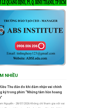
M NHIỀU
Kiều Thu đắn đo khi đảm nhận vai chính
g ký trong phim “Những tâm hồn hoang
h”
 Nguyễn - 28/07/2026 Không chỉ tham gia với vai