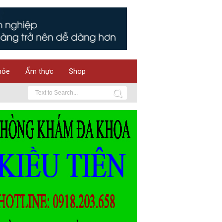
hỏe
Ẩm thực
Shop