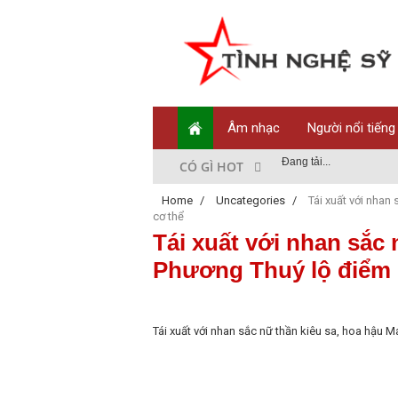
Âm nhạc
Người nổi tiếng
Đang tải...
CÓ GÌ HOT
Home
/
Uncategories
/
Tái xuất với nhan
cơ thể
Tái xuất với nhan sắc 
Phương Thuý lộ điểm 
Tái xuất với nhan sắc nữ thần kiêu sa, hoa hậu M