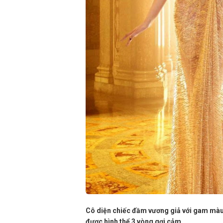
Cô diện chiếc đầm vương giả với gam màu
được hình thể 3 vòng gợi cảm.