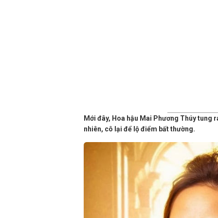
Mới đây, Hoa hậu Mai Phương Thúy tung ra 
nhiên, cô lại để lộ điểm bất thường.