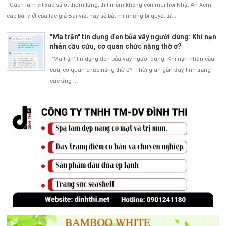
Cách làm vịt xào sả ớt thơm lừng, thịt mềm không còn mùi hôi Nhật An Xem
các bài viết của tác giả Bài viết này sẽ bật mí những bí quyết từ...
"Ma trận" tín dụng đen bủa vây người dùng: Khi nạn
nhân cầu cứu, cơ quan chức năng thờ ơ?
"Ma trận" tín dụng đen bủa vây người dùng: Khi nạn nhân cầu
cứu, cơ quan chức năng thờ ơ? Thời gian gần đây, tình trạng
các ứng ...