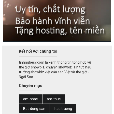
Kết nối với chúng tôi
tinhnghesy.com là kênh thông tin tổng hợp về
thế giới showbiz, chuyện showbiz, Tin tức hậu
trường showbiz việt của sao Việt và thế giới -
Ngôi Sao
Chuyên mục
am-nhac
am-thuc
Bat-dong-san
hau truong