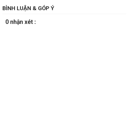
BÌNH LUẬN & GÓP Ý
0 nhận xét :