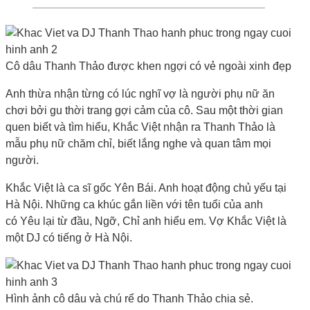
Cô dâu Thanh Thảo được khen ngợi có vẻ ngoài xinh đẹp
Anh thừa nhận từng có lúc nghĩ vợ là người phụ nữ ăn
chơi bởi gu thời trang gợi cảm của cô. Sau một thời gian
quen biết và tìm hiểu, Khắc Việt nhận ra Thanh Thảo là
mẫu phụ nữ chăm chỉ, biết lắng nghe và quan tâm mọi
người.
Khắc Việt là ca sĩ gốc Yên Bái. Anh hoạt động chủ yếu tại
Hà Nội. Những ca khúc gắn liền với tên tuổi của anh
có Yêu lại từ đầu, Ngỡ, Chỉ anh hiểu em. Vợ Khắc Việt là
một DJ có tiếng ở Hà Nội.
Hình ảnh cô dâu và chú rể do Thanh Thảo chia sẻ.