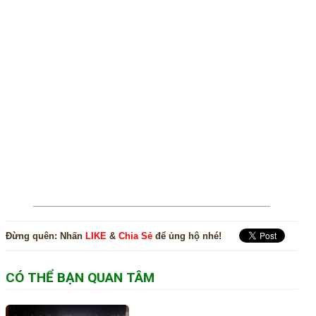
Đừng quên:
Nhấn
LIKE
&
Chia Sẻ
để ủng hộ nhé!
CÓ THỂ BẠN QUAN TÂM