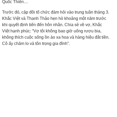
Quốc Thiên…
Trước đó, cặp đôi tổ chức đám hỏi vào trung tuần tháng 3.
Khắc Việt và Thanh Thảo hẹn hò khoảng một năm trước
khi quyết định tiến đến hôn nhân. Chia sẻ về vợ, Khắc
Việt hạnh phúc: “Vợ tôi không bao giờ uống rượu bia,
không thích cuộc sống ồn ào xa hoa và hàng hiệu đắt tiền.
Cô ấy chăm lo và tôn trọng gia đình”.