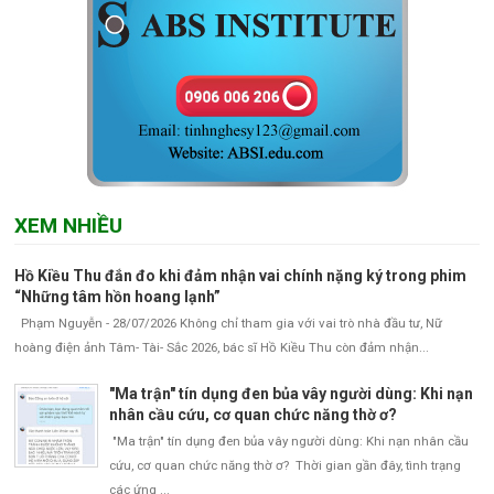
XEM NHIỀU
Hồ Kiều Thu đắn đo khi đảm nhận vai chính nặng ký trong phim
“Những tâm hồn hoang lạnh”
Phạm Nguyễn - 28/07/2026 Không chỉ tham gia với vai trò nhà đầu tư, Nữ
hoàng điện ảnh Tâm- Tài- Sắc 2026, bác sĩ Hồ Kiều Thu còn đảm nhận...
"Ma trận" tín dụng đen bủa vây người dùng: Khi nạn
nhân cầu cứu, cơ quan chức năng thờ ơ?
"Ma trận" tín dụng đen bủa vây người dùng: Khi nạn nhân cầu
cứu, cơ quan chức năng thờ ơ? Thời gian gần đây, tình trạng
các ứng ...