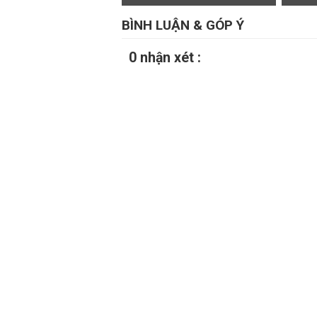
BÌNH LUẬN & GÓP Ý
0 nhận xét :