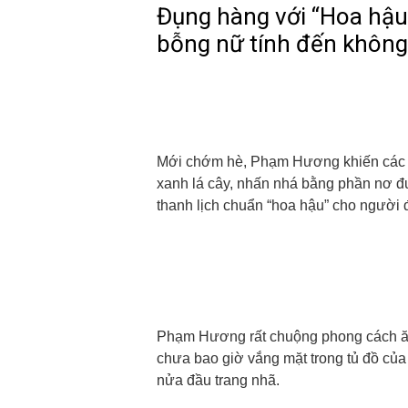
Đụng hàng với “Hoa hậu
bỗng nữ tính đến không
Mới chớm hè, Phạm Hương khiến các f
xanh lá cây, nhấn nhá bằng phần nơ đư
thanh lịch chuẩn “hoa hậu” cho người
Phạm Hương rất chuộng phong cách ăn
chưa bao giờ vắng mặt trong tủ đồ của
nửa đầu trang nhã.