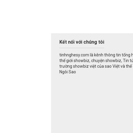
Kết nối với chúng tôi
tinhnghesy.com là kênh thông tin tổng 
thế giới showbiz, chuyện showbiz, Tin t
trường showbiz việt của sao Việt và thế g
Ngôi Sao