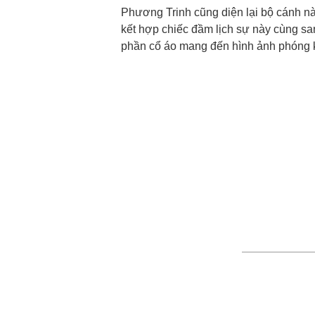
Phương Trinh cũng diện lại bộ cánh n
kết hợp chiếc đầm lịch sự này cùng sa
phần cổ áo mang đến hình ảnh phóng 