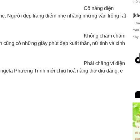
thờ 
Cô nàng diện
(kh
g mẹ. Người đẹp trang điểm nhẹ nhàng nhưng vẫn trông rất
Cách
mùi 
Không chăm chăm
này 
 cũng có những giây phút đẹp xuất thần, nữ tính và xinh
Phải chăng vì diện
ngela Phương Trinh mới chịu hoá nàng thơ dịu dàng, e