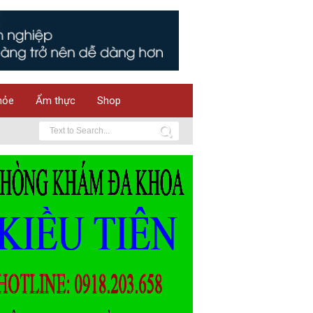
hỏe
Ẩm thực
Shop