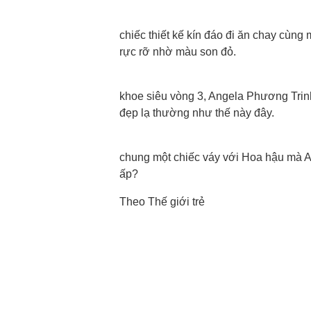
chiếc thiết kế kín đáo đi ăn chay cùn
rực rỡ nhờ màu son đỏ.
khoe siêu vòng 3, Angela Phương Trinh
đẹp lạ thường như thế này đây.
chung một chiếc váy với Hoa hậu mà A
ấp?
Theo Thế giới trẻ