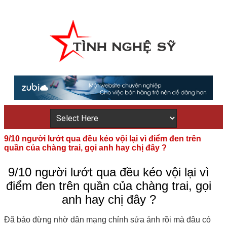
9/10 người lướt qua đều kéo vội lại vì điểm đen trên
quần của chàng trai, gọi anh hay chị đây ?
9/10 người lướt qua đều kéo vội lại vì
điểm đen trên quần của chàng trai, gọi
anh hay chị đây ?
Đã bảo đừng nhờ dân mạng chỉnh sửa ảnh rồi mà đâu có