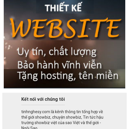
Kết nối với chúng tôi
tinhnghesy.com là kênh thông tin tổng hợp về
thế giới showbiz, chuyện showbiz, Tin tức hậu
trường showbiz việt của sao Việt và thế giới -
Ngôi Sao