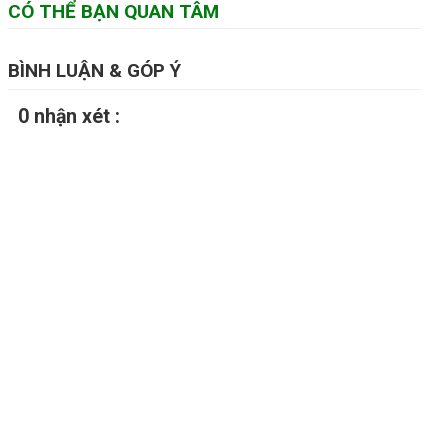
CÓ THỂ BẠN QUAN TÂM
BÌNH LUẬN & GÓP Ý
0 nhận xét :