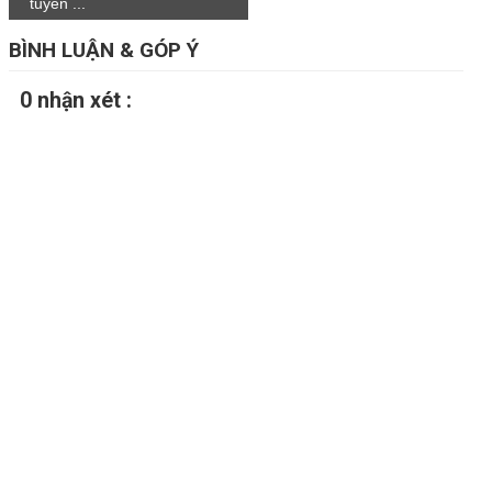
tuyến ...
BÌNH LUẬN & GÓP Ý
0 nhận xét :