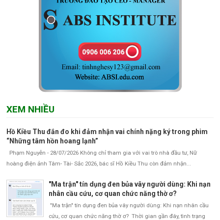
XEM NHIỀU
Hồ Kiều Thu đắn đo khi đảm nhận vai chính nặng ký trong phim
“Những tâm hồn hoang lạnh”
Phạm Nguyễn - 28/07/2026 Không chỉ tham gia với vai trò nhà đầu tư, Nữ
hoàng điện ảnh Tâm- Tài- Sắc 2026, bác sĩ Hồ Kiều Thu còn đảm nhận...
"Ma trận" tín dụng đen bủa vây người dùng: Khi nạn
nhân cầu cứu, cơ quan chức năng thờ ơ?
"Ma trận" tín dụng đen bủa vây người dùng: Khi nạn nhân cầu
cứu, cơ quan chức năng thờ ơ? Thời gian gần đây, tình trạng