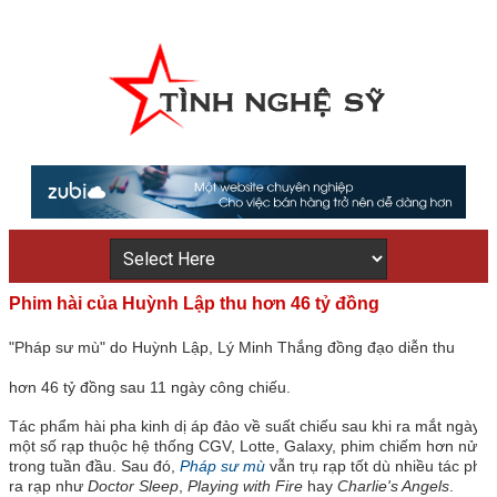
Phim hài của Huỳnh Lập thu hơn 46 tỷ đồng
"Pháp sư mù" do Huỳnh Lập, Lý Minh Thắng đồng đạo diễn thu
hơn 46 tỷ đồng sau 11 ngày công chiếu.
Tác phẩm hài pha kinh dị áp đảo về suất chiếu sau khi ra mắt ngày 8
một số rạp thuộc hệ thống CGV, Lotte, Galaxy, phim chiếm hơn nửa s
trong tuần đầu. Sau đó,
Pháp sư mù
vẫn trụ rạp tốt dù nhiều tác phẩ
ra rạp như
Doctor Sleep
,
Playing with Fire
hay
Charlie's Angels
.