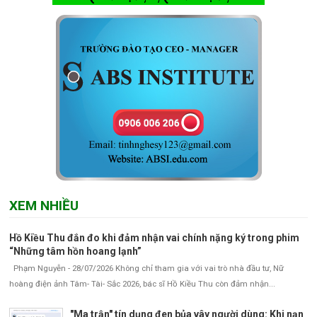
XEM NHIỀU
Hồ Kiều Thu đắn đo khi đảm nhận vai chính nặng ký trong phim
“Những tâm hồn hoang lạnh”
Phạm Nguyễn - 28/07/2026 Không chỉ tham gia với vai trò nhà đầu tư, Nữ
hoàng điện ảnh Tâm- Tài- Sắc 2026, bác sĩ Hồ Kiều Thu còn đảm nhận...
"Ma trận" tín dụng đen bủa vây người dùng: Khi nạn