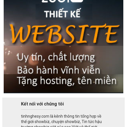
Kết nối với chúng tôi
tinhnghesy.com là kênh thông tin tổng hợp về
thế giới showbiz, chuyện showbiz, Tin tức hậu
trường showbiz việt của sao Việt và thế giới -