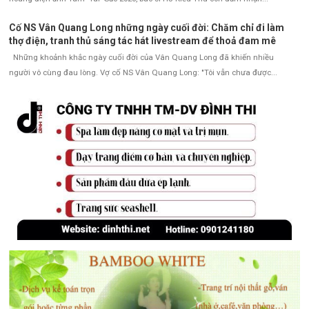
Cố NS Vân Quang Long những ngày cuối đời: Chăm chỉ đi làm
thợ điện, tranh thủ sáng tác hát livestream để thoả đam mê
Những khoảnh khắc ngày cuối đời của Vân Quang Long đã khiến nhiều
người vô cùng đau lòng. Vợ cố NS Vân Quang Long: "Tôi vẫn chưa được...