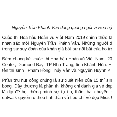
Nguyễn Trần Khánh Vân đăng quang ngôi vị Hoa hậu 
Cuộc thi Hoa hậu Hoàn vũ Việt Nam 2019 chính thức khép
nhan sắc mới Nguyễn Trần Khánh Vân. Những người đi s
trong sự suy đoán của khán giả bởi sự nổi bật của họ tro
Đêm chung kết cuộc thi Hoa hậu Hoàn vũ Việt Nam 2019 
Center, Diamond Bay, TP Nha Trang, tỉnh Khánh Hòa. Hai d
tên thí sinh Phạm Hồng Thúy Vân và Nguyễn Huỳnh Kim
Phần thu hút công chúng là sự xuất hiện của 15 thí sinh t
bỏng. Đây thường là phần thi không chỉ đánh giá vẻ đẹp hì
là dịp để họ chứng minh sự tự tin, thần thái chuyên n
catwalk quyến rũ theo tinh thần và tiêu chí vẻ đẹp Miss 