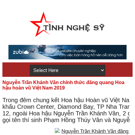
Nguyễn Trần Khánh Vân chính thức đăng quang Hoa
hậu hoàn vũ Việt Nam 2019
Trong đêm chung kết Hoa hậu Hoàn vũ Việt Nam 2
khấu Crown Center, Diamond Bay, TP Nha Trang, 
12, ngoài Hoa hậu Nguyễn Trần Khánh Vân, 2 dan
gọi tên thí sinh Phạm Hồng Thúy Vân và Nguyễn