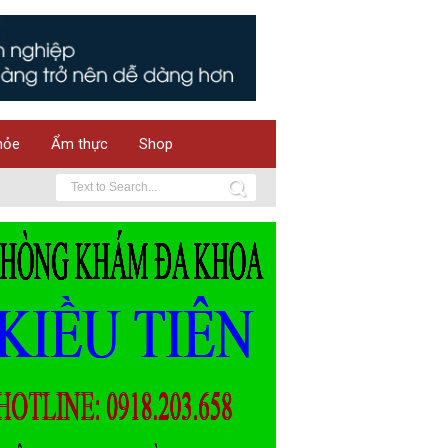
hỏe
Ẩm thực
Shop