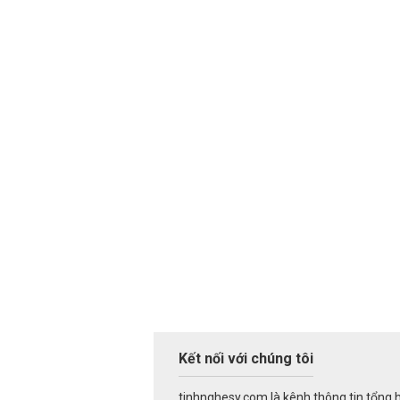
Kết nối với chúng tôi
tinhnghesy.com là kênh thông tin tổng 