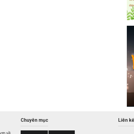
Chuyên mục
Liên kế
hợp về