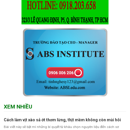
XEM NHIỀU
Cách làm vịt xào sả ớt thơm lừng, thịt mềm không còn mùi hôi
Bài viết này sẽ bật mí những bí quyết từ khâu chọn nguyên liệu đến cách sơ