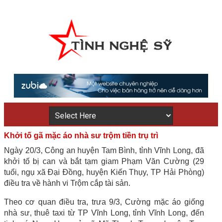
Khởi tố gã mặc áo nhà sư trộm tiền trụ trì
Ngày 20/3, Công an huyện Tam Bình, tỉnh Vĩnh Long, đã
khởi tố bị can và bắt tạm giam Phạm Văn Cường (29
tuổi, ngụ xã Đại Đồng, huyện Kiến Thụy, TP Hải Phòng)
điều tra về hành vi Trộm cắp tài sản.
Theo cơ quan điều tra, trưa 9/3, Cường mặc áo giống
nhà sư, thuê taxi từ TP Vĩnh Long, tỉnh Vĩnh Long, đến