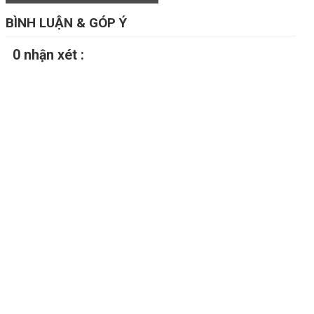
BÌNH LUẬN & GÓP Ý
0 nhận xét :