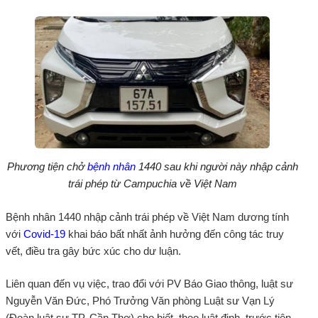
Phương tiện chở
bệnh nhân
1440 sau khi người này nhập cảnh
trái phép từ Campuchia về Việt Nam
Bệnh nhân 1440 nhập cảnh trái phép về Việt Nam dương tính
với
Covid-19
khai báo bất nhất ảnh hưởng đến công tác truy
vết, điều tra gây bức xúc cho dư luận.
Liên quan đến vụ việc, trao đổi với PV Báo Giao thông, luật sư
Nguyễn Văn Đức, Phó Trưởng Văn phòng Luật sư Vạn Lý
(Đoàn luật sư TP. Cần Thơ) cho biết, theo luật định, trước tiên