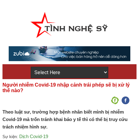
Người nhiễm Covid-19 nhập cảnh trái phép sẽ bị xử lý
thế nào?
Theo luật sư, trường hợp bệnh nhân biết mình bị nhiễm
Covid-19 mà trốn tránh khai báo y tế thì có thể bị truy cứu
trách nhiệm hình sự.
Dịch Covid-19
Sự kiện: