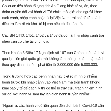
Cơ quan tiến hành tố tụng tỉnh An Giang khởi tố vụ án, theo
thẩm quyền đối với hành vi "Tổ chức môi giới cho người khác
xuất cảnh, nhập cảnh hoặc ở lại Việt Nam trái phép" tiến hành
điều tra làm rõ và khởi tố bị can nếu có đủ căn cứ.
Các BN 1440, 1451, 1452 và 1453 đã có hành vi nhập cảnh trái
phép cần có chế tài phù hợp.
Theo Khoản 3 Điều 17 Nghị định số 167 của Chính phủ, hành vi
qua lại biên giới quốc gia mà không làm thủ tục xuất, nhập cảnh
theo quy định thì sẽ bị phạt tiền từ 3.000.000 đến 5.000.000.
Trong trường hợp các bệnh nhân này biết rõ mình bị nhiễm
bệnh trước khi nhập cảnh vào Việt Nam mà trốn tránh không
khai báo y tế để cách ly thì có thể bị truy cứu trách nhiệm hình
sự đối với hành vi "làm lây lan dịch bệnh truyền nhiễm".
“Ngoài ra, các hành vi có liên quan đến dịch bệnh Covid-19 cần