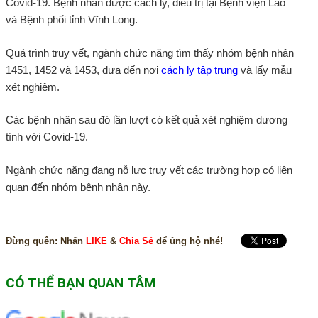
Covid-19. Bệnh nhân được cách ly, điều trị tại Bệnh viện Lao
và Bệnh phổi tỉnh Vĩnh Long.
Quá trình truy vết, ngành chức năng tìm thấy nhóm bệnh nhân
1451, 1452 và 1453, đưa đến nơi
cách ly tập trung
và lấy mẫu
xét nghiệm.
Các bệnh nhân sau đó lần lượt có kết quả xét nghiệm dương
tính với Covid-19.
Ngành chức năng đang nỗ lực truy vết các trường hợp có liên
quan đến nhóm bệnh nhân này.
Đừng quên:
Nhấn
LIKE
&
Chia Sẻ
để ủng hộ nhé!
CÓ THỂ BẠN QUAN TÂM