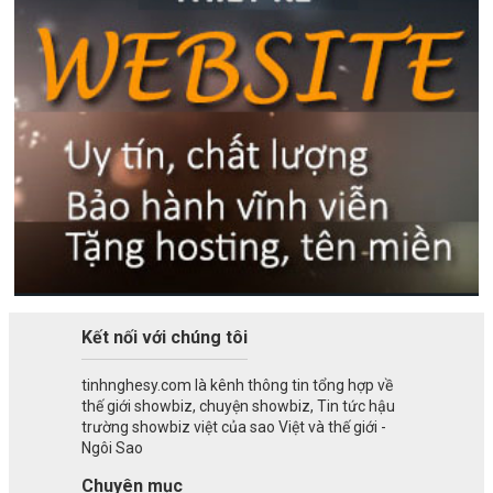
Kết nối với chúng tôi
tinhnghesy.com là kênh thông tin tổng hợp về
thế giới showbiz, chuyện showbiz, Tin tức hậu
trường showbiz việt của sao Việt và thế giới -
Ngôi Sao
Chuyên mục