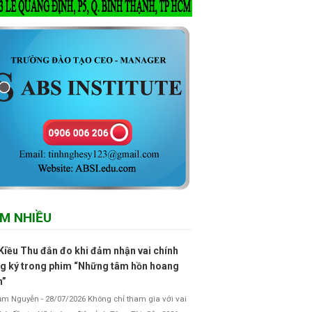
M NHIỀU
Kiều Thu đắn đo khi đảm nhận vai chính
g ký trong phim “Những tâm hồn hoang
h”
 Nguyễn - 28/07/2026 Không chỉ tham gia với vai