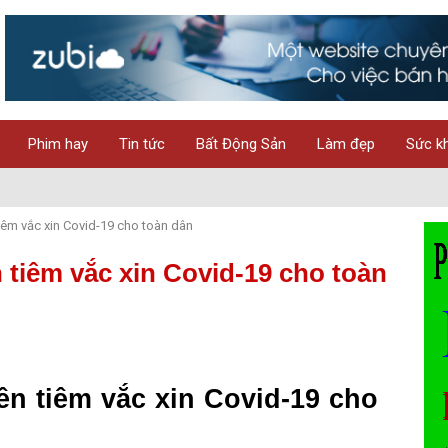
Phim hay
Tin tức
Bất Động Sản
Làm đẹp
Sức k
iêm vắc xin Covid-19 cho toàn dân
 tiêm vắc xin Covid-19 cho toàn
ên tiêm vắc xin Covid-19 cho