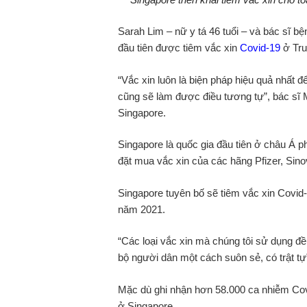
Sarah Lim – nữ y tá 46 tuổi – và bác sĩ b
đầu tiên được tiêm vắc xin
Covid-19
ở Tru
“Vắc xin luôn là biện pháp hiệu quả nhất để
cũng sẽ làm được điều tương tự”, bác sĩ 
Singapore.
Singapore là quốc gia đầu tiên ở châu Á 
đặt mua vắc xin của các hãng Pfizer, Sino
Singapore tuyên bố sẽ tiêm vắc xin Covid-
năm 2021.
“Các loại vắc xin mà chúng tôi sử dụng đều
bộ người dân một cách suôn sẻ, có trật tự
Mặc dù ghi nhận hơn 58.000 ca nhiễm Cov
ở Singapore.