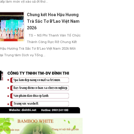
bếp làm món vịt xào sả ớt thơ...
Chung kết Hoa Hậu Hương
Trà Sắc Tơ B'Lao Việt Nam
2026
TS – NS Phi Thanh Vân Tổ Chức
Thành Công Rực Rỡ Chung Kết
Hậu Hương Trà Sắc Tơ B’Lao Việt Nam 2026 Mới
 tại Trung tâm Dịch vụ Tổng...