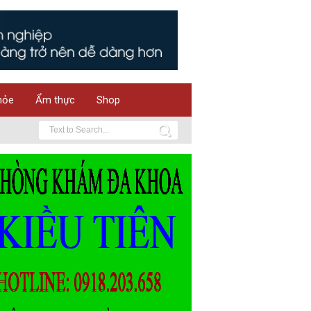
hỏe
Ẩm thực
Shop