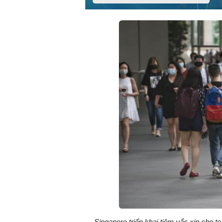
Singapore triển khai tiêm vắc xin cho 