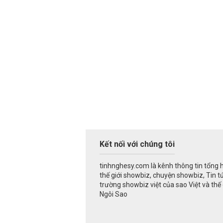
Kết nối với chúng tôi
tinhnghesy.com là kênh thông tin tổng 
thế giới showbiz, chuyện showbiz, Tin t
trường showbiz việt của sao Việt và thế g
Ngôi Sao