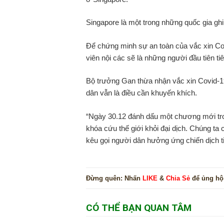
Singapore là một trong những quốc gia ghi 
Để chứng minh sự an toàn của vắc xin Cov
viên nội các sẽ là những người đầu tiên t
Bộ trưởng Gan thừa nhận vắc xin Covid-19
dân vẫn là điều cần khuyến khích.
“Ngày 30.12 đánh dấu một chương mới tro
khóa cứu thế giới khỏi đại dịch. Chúng ta
kêu gọi người dân hưởng ứng chiến dịch t
Đừng quên:
Nhấn
LIKE
&
Chia Sẻ
để ủng hộ
CÓ THỂ BẠN QUAN TÂM