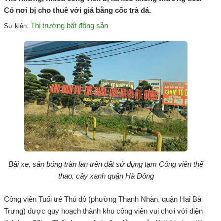
Có nơi bị cho thuê với giá bằng cốc trà đá.
Thị trường bất động sản
Sự kiện:
Bãi xe, sân bóng tràn lan trên đất sử dụng tạm Công viên thể
thao, cây xanh quận Hà Đông
Công viên Tuổi trẻ Thủ đô (phường Thanh Nhàn, quận Hai Bà
Trưng) được quy hoạch thành khu công viên vui chơi với diện