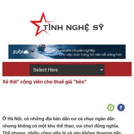
Xẻ thịt" công viên cho thuê giá "bèo"
Ở Hà Nội, có những địa bàn dân cư cả chục ngàn dân
nhưng không có một khu thể thao, vui chơi đúng nghĩa.
Thế nhưng, nhiều công viên bị xà xẻo không thương tiếc.