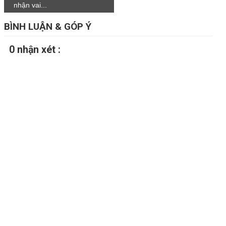
nhận vai...
BÌNH LUẬN & GÓP Ý
0 nhận xét :