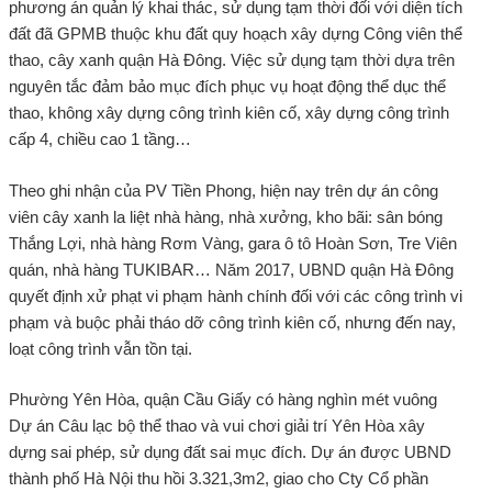
phương án quản lý khai thác, sử dụng tạm thời đối với diện tích
đất đã GPMB thuộc khu đất quy hoạch xây dựng Công viên thể
thao, cây xanh quận Hà Đông. Việc sử dụng tạm thời dựa trên
nguyên tắc đảm bảo mục đích phục vụ hoạt động thể dục thể
thao, không xây dựng công trình kiên cố, xây dựng công trình
cấp 4, chiều cao 1 tầng…
Theo ghi nhận của PV Tiền Phong, hiện nay trên dự án công
viên cây xanh la liệt nhà hàng, nhà xưởng, kho bãi: sân bóng
Thắng Lợi, nhà hàng Rơm Vàng, gara ô tô Hoàn Sơn, Tre Viên
quán, nhà hàng TUKIBAR… Năm 2017, UBND quận Hà Đông
quyết định xử phạt vi phạm hành chính đối với các công trình vi
phạm và buộc phải tháo dỡ công trình kiên cố, nhưng đến nay,
loạt công trình vẫn tồn tại.
Phường Yên Hòa, quận Cầu Giấy có hàng nghìn mét vuông
Dự án Câu lạc bộ thể thao và vui chơi giải trí Yên Hòa xây
dựng sai phép, sử dụng đất sai mục đích. Dự án được UBND
thành phố Hà Nội thu hồi 3.321,3m2, giao cho Cty Cổ phần