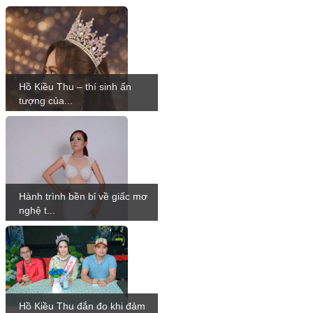
Hồ Kiều Thu – thí sinh ấn
tượng của...
Hành trình bền bỉ về giấc mơ
nghệ t...
Hồ Kiều Thu đắn đo khi đảm