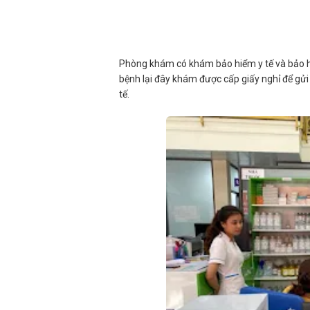
Phòng khám có khám bảo hiểm y tế và bảo hiểm
bệnh lại đây khám được cấp giấy nghỉ để gử
tế.