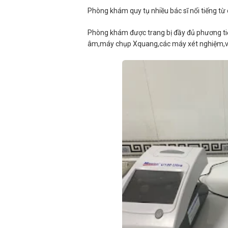
Phòng khám quy tụ nhiều bác sĩ nổi tiếng từ 
Phòng khám được trang bị đầy đủ phương ti
âm,máy chụp Xquang,các máy xét nghiệm,v..