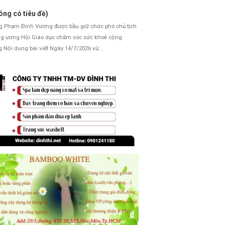
ông có tiêu đề)
Phạm Đình Vương được bầu giữ chức phó chủ tịch
g ương Hội Giáo dục chăm sóc sức khoẻ cộng
 Nội dung bài viết Ngày 14/7/2026 vừ...