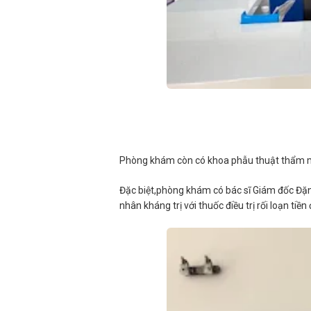
Phòng khám còn có khoa phẫu thuật thẩm mỹ
Đặc biệt,phòng khám có bác sĩ Giám đốc Đặng 
nhân kháng trị với thuốc điều trị rối loạn ti