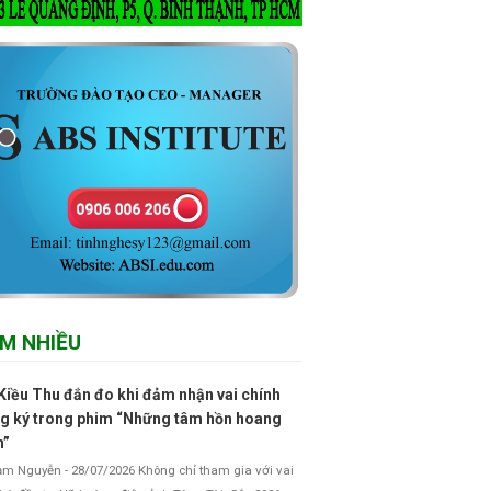
M NHIỀU
Kiều Thu đắn đo khi đảm nhận vai chính
g ký trong phim “Những tâm hồn hoang
h”
 Nguyễn - 28/07/2026 Không chỉ tham gia với vai