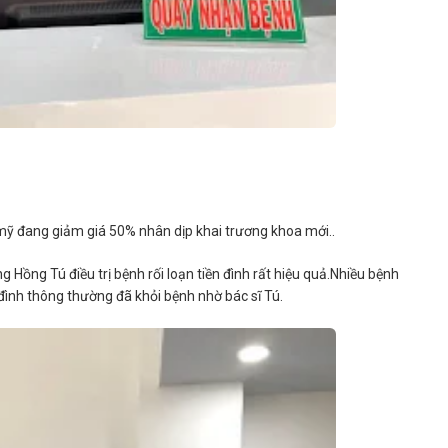
 đang giảm giá 50% nhân dịp khai trương khoa mới..
Hồng Tú điều trị bệnh rối loạn tiền đình rất hiệu quả.Nhiều bệnh
ền đình thông thường đã khỏi bệnh nhờ bác sĩ Tú.