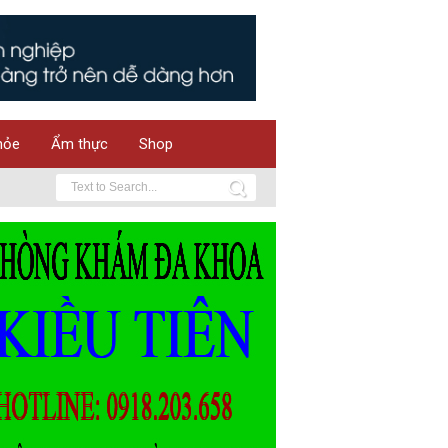
hỏe
Ẩm thực
Shop