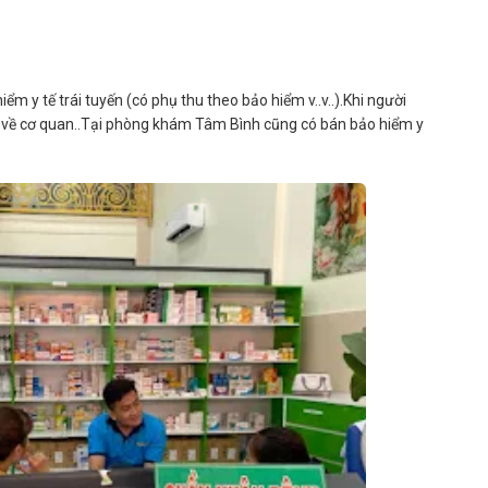
 y tế trái tuyến (có phụ thu theo bảo hiểm v..v..).Khi người
i về cơ quan..Tại phòng khám Tâm Bình cũng có bán bảo hiểm y