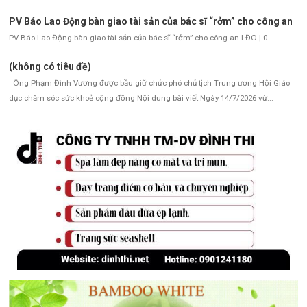
PV Báo Lao Động bàn giao tài sản của bác sĩ “rởm” cho công an
PV Báo Lao Động bàn giao tài sản của bác sĩ “rởm” cho công an LĐO | 0...
(không có tiêu đề)
Ông Phạm Đình Vương được bầu giữ chức phó chủ tịch Trung ương Hội Giáo
dục chăm sóc sức khoẻ cộng đồng Nội dung bài viết Ngày 14/7/2026 vừ...