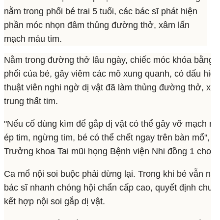
nằm trong phổi bé trai 5 tuổi, các bác sĩ phát hiện
phần móc nhọn đâm thủng đường thở, xâm lấn
mạch máu tim.
Nằm trong đường thở lâu ngày, chiếc móc khóa bằng k
phổi của bé, gây viêm các mô xung quanh, có dấu hiệu
thuật viên nghi ngờ dị vật đã làm thủng đường thở, x
trung thất tim.
"Nếu cố dùng kìm để gắp dị vật có thể gây vỡ mạch máu
ép tim, ngừng tim, bé có thể chết ngay trên bàn mổ", 
Trưởng khoa Tai mũi họng Bệnh viện Nhi đồng 1 cho bi
Ca mổ nội soi buộc phải dừng lại. Trong khi bé vẫn nằm
bác sĩ nhanh chóng hội chẩn cấp cao, quyết định chu
kết hợp nội soi gắp dị vật.