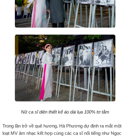
Nữ ca sĩ diện thiết kế áo dài lụa 100% tơ tằm
Trong lần trở về quê hương, Hà Phương dự định ra mắt một
loạt MV âm nhạc kết hợp cùng các ca sĩ nổi tiếng như Ngọc