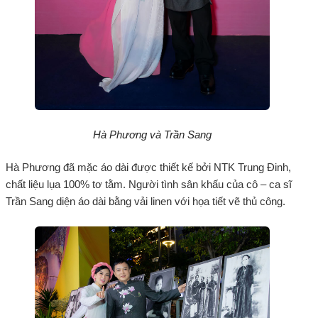
Hà Phương và Trần Sang
Hà Phương đã mặc áo dài được thiết kế bởi NTK Trung Đinh,
chất liệu lụa 100% tơ tằm. Người tình sân khấu của cô – ca sĩ
Trần Sang diện áo dài bằng vải linen với họa tiết vẽ thủ công.