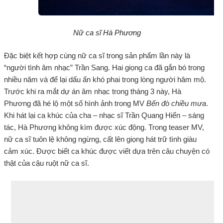
Nữ ca sĩ Hà Phương
Đặc biệt kết hợp cùng nữ ca sĩ trong sản phẩm lần này là
“người tình âm nhạc” Trần Sang. Hai giọng ca đã gắn bó trong
nhiều năm và để lại dấu ấn khó phai trong lòng người hâm mộ.
Trước khi ra mắt dự án âm nhạc trong tháng 3 này, Hà
Phương đã hé lộ một số hình ảnh trong MV
Bến đò chiều mưa
.
Khi hát lại ca khúc của cha – nhạc sĩ Trần Quang Hiển – sáng
tác, Hà Phương không kìm được xúc động. Trong teaser MV,
nữ ca sĩ tuôn lệ không ngừng, cất lên giọng hát trữ tình giàu
cảm xúc. Được biết ca khúc được viết dựa trên câu chuyện có
thật của cậu ruột nữ ca sĩ.