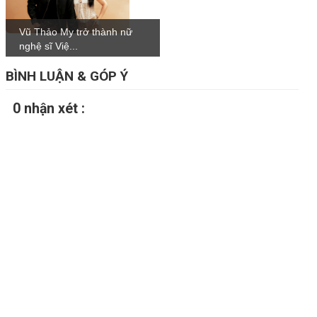
Vũ Thảo My trở thành nữ
nghệ sĩ Việ...
BÌNH LUẬN & GÓP Ý
0 nhận xét :