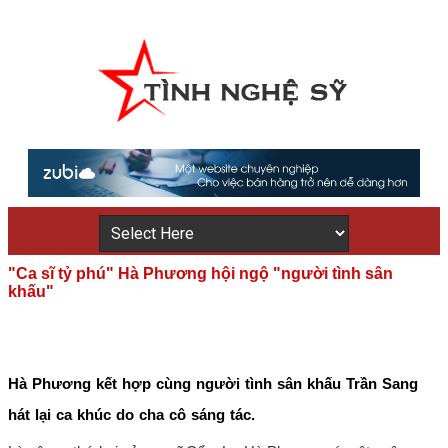
"Ca sĩ tỷ phú" Hà Phương hội ngộ "người tình sân
khấu"
Hà Phương kết hợp cùng người tình sân khấu Trần Sang
hát lại ca khúc do cha cô sáng tác.