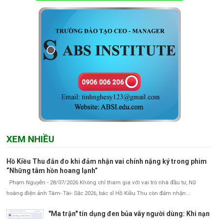
XEM NHIỀU
Hồ Kiều Thu đắn đo khi đảm nhận vai chính nặng ký trong phim
“Những tâm hồn hoang lạnh”
Phạm Nguyễn - 28/07/2026 Không chỉ tham gia với vai trò nhà đầu tư, Nữ
hoàng điện ảnh Tâm- Tài- Sắc 2026, bác sĩ Hồ Kiều Thu còn đảm nhận...
"Ma trận" tín dụng đen bủa vây người dùng: Khi nạn