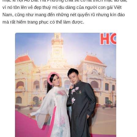
vì nó tôn lên vẻ đẹp thuỳ mị dịu dàng của người con gái Việt
Nam, cũng như mang đến những nét quyến rũ nhưng kín đáo
mà rất hiếm trang phục có thể làm được.