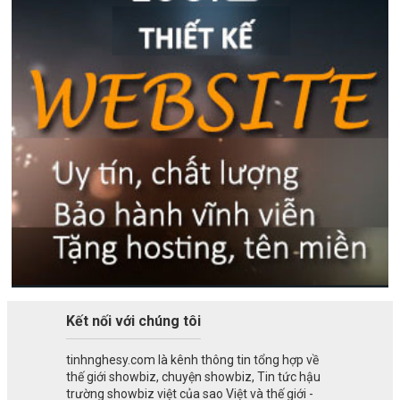
Kết nối với chúng tôi
tinhnghesy.com là kênh thông tin tổng hợp về
thế giới showbiz, chuyện showbiz, Tin tức hậu
trường showbiz việt của sao Việt và thế giới -