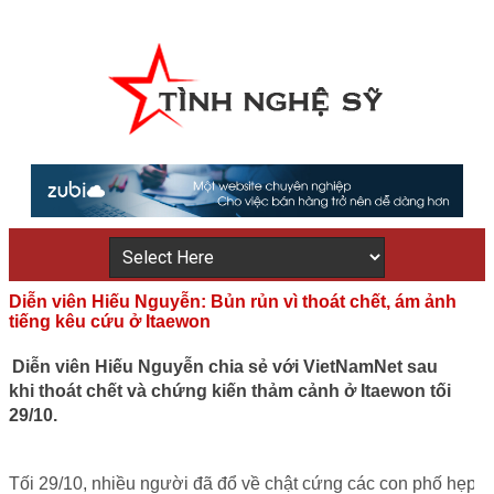
Diễn viên Hiếu Nguyễn: Bủn rủn vì thoát chết, ám ảnh
tiếng kêu cứu ở Itaewon
Diễn viên Hiếu Nguyễn chia sẻ với VietNamNet sau
khi thoát chết và chứng kiến thảm cảnh ở Itaewon tối
29/10.
Tối 29/10, nhiều người đã đổ về chật cứng các con phố hẹp ở k