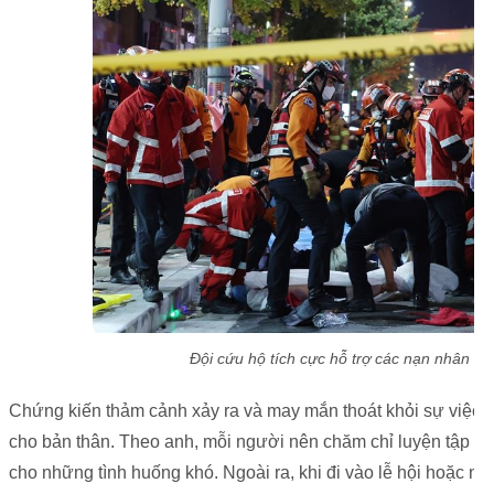
Đội cứu hộ tích cực hỗ trợ các nạn nhân củ
Chứng kiến thảm cảnh xảy ra và may mắn thoát khỏi sự việc đ
cho bản thân. Theo anh, mỗi người nên chăm chỉ luyện tập th
cho những tình huống khó. Ngoài ra, khi đi vào lễ hội hoặc n