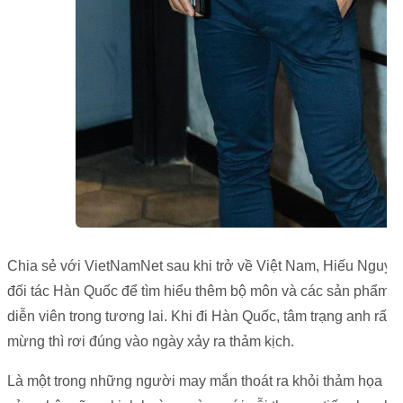
Chia sẻ với VietNamNet sau khi trở về Việt Nam, Hiếu Nguyễ
đối tác Hàn Quốc để tìm hiểu thêm bộ môn và các sản phẩm v
diễn viên trong tương lai. Khi đi Hàn Quốc, tâm trạng anh rất 
mừng thì rơi đúng vào ngày xảy ra thảm kịch.
Là một trong những người may mắn thoát ra khỏi thảm họa ngà