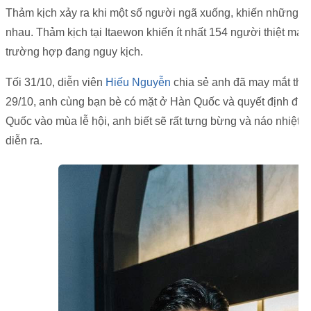
Thảm kịch xảy ra khi một số người ngã xuống, khiến những ng
nhau. Thảm kịch tại Itaewon khiến ít nhất 154 người thiệt mạ
trường hợp đang nguy kịch.
Tối 31/10, diễn viên
Hiếu Nguyễn
chia sẻ anh đã may mắt thoá
29/10, anh cùng bạn bè có mặt ở Hàn Quốc và quyết định đi 
Quốc vào mùa lễ hội, anh biết sẽ rất tưng bừng và náo nhiệt
diễn ra.