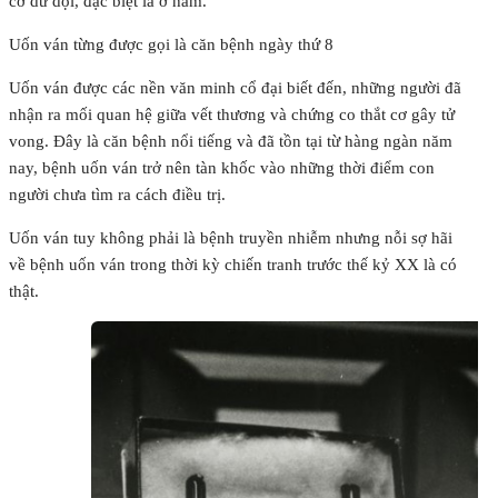
cơ dữ dội, đặc biệt là ở hàm.
Uốn ván từng được gọi là căn bệnh ngày thứ 8
Uốn ván được các nền văn minh cổ đại biết đến, những người đã
nhận ra mối quan hệ giữa vết thương và chứng co thắt cơ gây tử
vong. Đây là căn bệnh nổi tiếng và đã tồn tại từ hàng ngàn năm
nay, bệnh uốn ván trở nên tàn khốc vào những thời điểm con
người chưa tìm ra cách điều trị.
Uốn ván tuy không phải là bệnh truyền nhiễm nhưng nỗi sợ hãi
về bệnh uốn ván trong thời kỳ chiến tranh trước thế kỷ XX là có
thật.