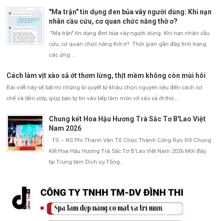
"Ma trận" tín dụng đen bủa vây người dùng: Khi nạn
nhân cầu cứu, cơ quan chức năng thờ ơ?
"Ma trận" tín dụng đen bủa vây người dùng: Khi nạn nhân cầu
cứu, cơ quan chức năng thờ ơ? Thời gian gần đây, tình trạng
các ứng ...
Cách làm vịt xào sả ớt thơm lừng, thịt mềm không còn mùi hôi
Bài viết này sẽ bật mí những bí quyết từ khâu chọn nguyên liệu đến cách sơ
chế và tẩm ướp, giúp bạn tự tin vào bếp làm món vịt xào sả ớt thơ...
Chung kết Hoa Hậu Hương Trà Sắc Tơ B'Lao Việt
Nam 2026
TS – NS Phi Thanh Vân Tổ Chức Thành Công Rực Rỡ Chung
Kết Hoa Hậu Hương Trà Sắc Tơ B’Lao Việt Nam 2026 Mới đây,
tại Trung tâm Dịch vụ Tổng...