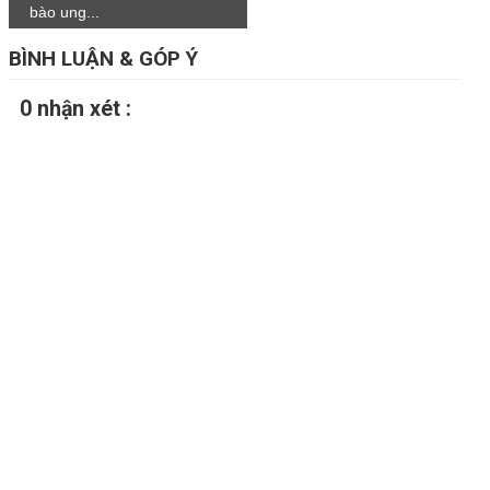
bào ung...
BÌNH LUẬN & GÓP Ý
0 nhận xét :