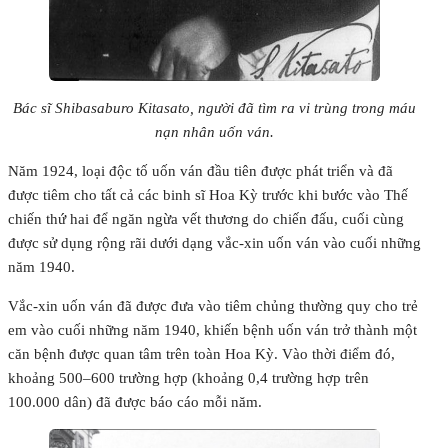
Bác sĩ Shibasaburo Kitasato, người đã tìm ra vi trùng trong máu
nạn nhân uốn ván.
Năm 1924, loại độc tố uốn ván đầu tiên được phát triển và đã
được tiêm cho tất cả các binh sĩ Hoa Kỳ trước khi bước vào Thế
chiến thứ hai để ngăn ngừa vết thương do chiến đấu, cuối cùng
được sử dụng rộng rãi dưới dạng vắc-xin uốn ván vào cuối những
năm 1940.
Vắc-xin uốn ván đã được đưa vào tiêm chủng thường quy cho trẻ
em vào cuối những năm 1940, khiến bệnh uốn ván trở thành một
căn bệnh được quan tâm trên toàn Hoa Kỳ. Vào thời điểm đó,
khoảng 500–600 trường hợp (khoảng 0,4 trường hợp trên
100.000 dân) đã được báo cáo mỗi năm.