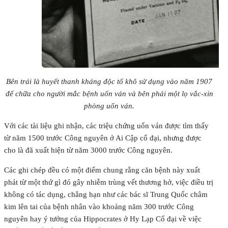
Bên trái là huyết thanh kháng độc tố khô sử dụng vào năm 1907
để chữa cho người mắc bệnh uốn ván và bên phải một lọ vắc-xin
phòng uốn ván.
Với các tài liệu ghi nhận, các triệu chứng uốn ván được tìm thấy
từ năm 1500 trước Công nguyên ở Ai Cập cổ đại, nhưng được
cho là đã xuất hiện từ năm 3000 trước Công nguyên.
Các ghi chép đều có một điểm chung rằng căn bệnh này xuất
phát từ một thứ gì đó gây nhiễm trùng vết thương hở, việc điều trị
không có tác dụng, chẳng hạn như các bác sĩ Trung Quốc châm
kim lên tai của bệnh nhân vào khoảng năm 300 trước Công
nguyên hay ý tưởng của Hippocrates ở Hy Lạp Cổ đại về việc