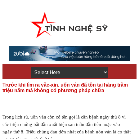
Trước khi tìm ra vắc-xin, uốn ván đã tồn tại hàng trăm
triệu năm mà không có phương pháp chữa
Trong lịch sử, uốn ván còn có tên gọi là căn bệnh ngày thứ 8 vì
các triệu chứng bắt đầu xuất hiện sau tuần đầu tiên hoặc vào
ngày thứ 8. Triệu chứng đau đớn nhất của bệnh uốn ván là co thắt