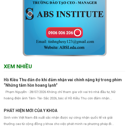
XEM NHIỀU
Hồ Kiều Thu đắn đo khi đảm nhận vai chính nặng ký trong phim
“Những tâm hồn hoang lạnh”
Phạm Nguyễn - 28/07/2026 Không chỉ tham gia với vai trò nhà đầu tư, Nữ
hoàng điện ảnh Tâm- Tài- Sắc 2026, bác sĩ Hồ Kiều Thu còn đảm nhận...
PHÁT HIỆN MỚI CỦA Y KHOA
Sinh viên Việt Nam đã xuất sắc nhận được sự công nhận quốc tế và giải
thưởng cao từ cộng đồng y khoa cho việc phát minh ra phương pháp đi...