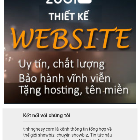
Kết nối với chúng tôi
tinhnghesy.com là kênh thông tin tổng hợp về
thế giới showbiz, chuyện showbiz, Tin tức hậu