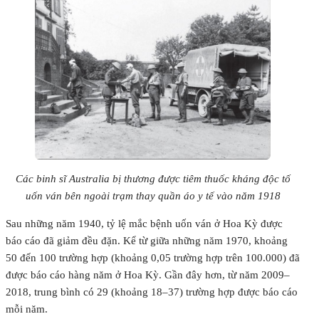
Các binh sĩ Australia bị thương được tiêm thuốc kháng độc tố
uốn ván bên ngoài trạm thay quần áo y tế vào năm 1918
Sau những năm 1940, tỷ lệ mắc bệnh uốn ván ở Hoa Kỳ được
báo cáo đã giảm đều đặn. Kể từ giữa những năm 1970, khoảng
50 đến 100 trường hợp (khoảng 0,05 trường hợp trên 100.000) đã
được báo cáo hàng năm ở Hoa Kỳ. Gần đây hơn, từ năm 2009–
2018, trung bình có 29 (khoảng 18–37) trường hợp được báo cáo
mỗi năm.