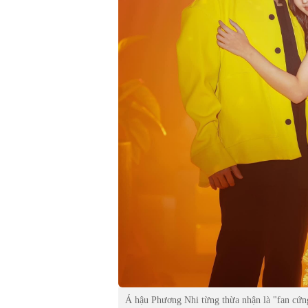
Á hậu Phương Nhi từng thừa nhận là "fan cứng