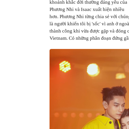
khoảnh khắc đời thường đáng yêu của
Phương Nhi và Isaac xuất hiện nhiều
hơn. Phương Nhi từng chia sẻ với chúng 
là người khiến tôi bị 'sốc' vì anh ở ngoà
thành công khi vừa được gặp và đóng 
Vietnam. Có những phân đoạn đứng gần,