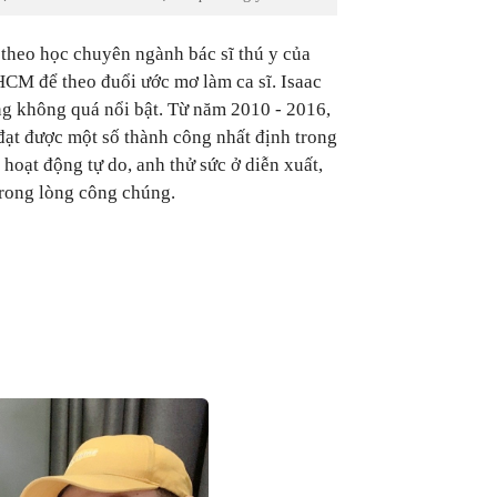
 theo học chuyên ngành bác sĩ thú y của
CM để theo đuổi ước mơ làm ca sĩ. Isaac
g không quá nổi bật. Từ năm 2010 - 2016,
đạt được một số thành công nhất định trong
c hoạt động tự do, anh thử sức ở diễn xuất,
trong lòng công chúng.