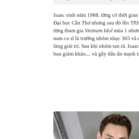
Isaac sinh năm 1988, từng có thời gian
Đại học Cần Thơ nhưng sau đó lên TP.H
từng tham gia
Vietnam Idol
mùa 1 nhưn
nam ca sĩ là trưởng nhóm nhạc 365 và 
làng giải trí. Sau khi nhóm tan rã. Isaa
ban giám khảo,... và gây dấu ấn mạnh 