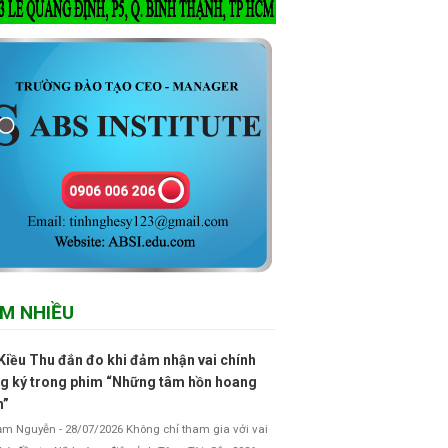
M NHIỀU
Kiều Thu đắn đo khi đảm nhận vai chính
g ký trong phim “Những tâm hồn hoang
h”
 Nguyễn - 28/07/2026 Không chỉ tham gia với vai