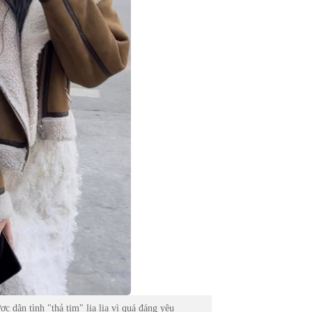
 dân tình "thả tim" lia lịa vì quá đáng yêu