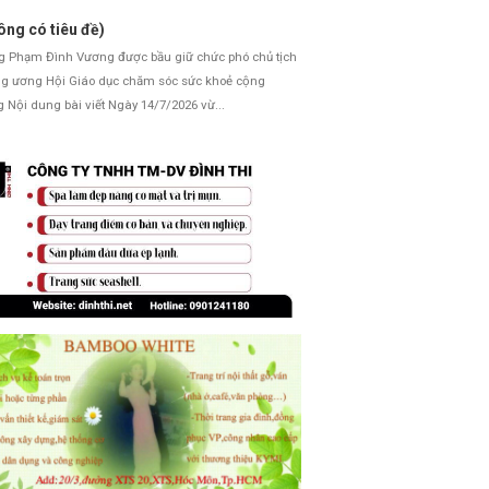
ông có tiêu đề)
Phạm Đình Vương được bầu giữ chức phó chủ tịch
g ương Hội Giáo dục chăm sóc sức khoẻ cộng
 Nội dung bài viết Ngày 14/7/2026 vừ...