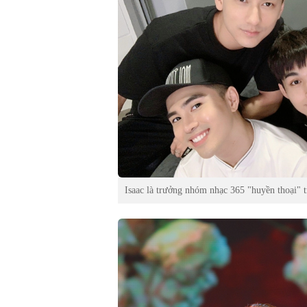
Isaac là trưởng nhóm nhạc 365 "huyền thoại" 