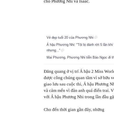
cho Phương Nhi và Isaac.
Vẻ đẹp tuổi 20 của Phương Nhi
Á hậu Phương Nhi: "Tôi bị đánh rớt 5 lần khi
nhưng..."
Mai Phương, Phương Nhi tiễn Bảo Ngọc đi th
Đăng quang ở vị trí Á hậu 2 Miss Wor
được công chúng quan tâm vì sở hữu vẻ
giao lưu sau cuộc thi, Á hậu Phương Nh
và cảm mến vì đàn anh quá điển trai. V
với Á hậu Phương Nhi trong lần đầu gặ
Cho đến thời gian gần đây, những