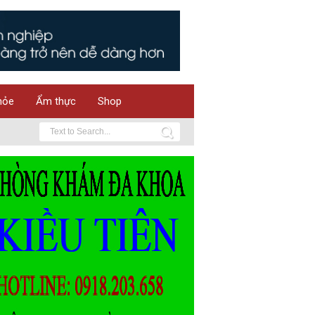
hỏe
Ẩm thực
Shop