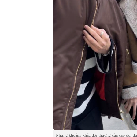
Những khoảnh khắc đời thường của cặp đôi được