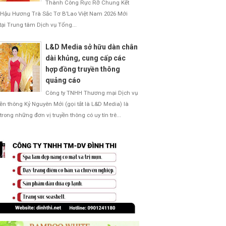
Thành Công Rực Rỡ Chung Kết
Hậu Hương Trà Sắc Tơ B’Lao Việt Nam 2026 Mới
 tại Trung tâm Dịch vụ Tổng...
L&D Media sở hữu dàn chân
dài khủng, cung cấp các
hợp đồng truyền thông
quảng cáo
Công ty TNHH Thương mại Dịch vụ
ền thông Kỷ Nguyên Mới (gọi tắt là L&D Media) là
trong những đơn vị truyền thông có uy tín trê...