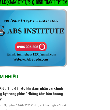
M NHIỀU
Kiều Thu đắn đo khi đảm nhận vai chính
g ký trong phim “Những tâm hồn hoang
h”
 Nguyễn - 28/07/2026 Không chỉ tham gia với vai