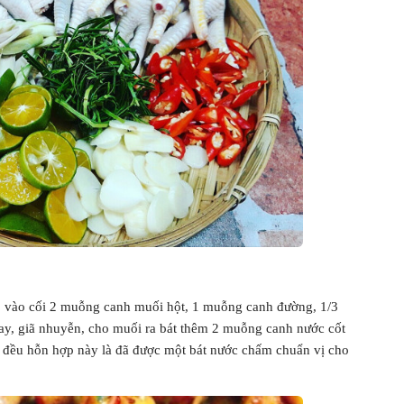
 vào cối 2 muỗng canh muối hột, 1 muỗng canh đường, 1/3
y, giã nhuyễn, cho muối ra bát thêm 2 muỗng canh nước cốt
n đều hỗn hợp này là đã được một bát nước chấm chuẩn vị cho