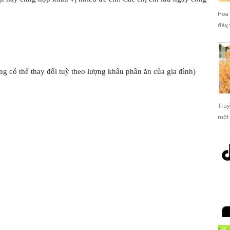
Hoa 
đây,
ng có thể thay đổi tuỳ theo lượng khẩu phần ăn của gia đình)
Truy
một 