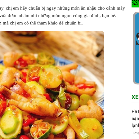
y, chị em hãy chuẩn bị ngay những món ăn nhậu cho cánh mày
, vừa được nhâm nhi những món ngon cùng gia đình, bạn bè.
n mà chị em có thể tham khảo để chuẩn bị.
XE
Hồ 
nặn
lạn
Phạm