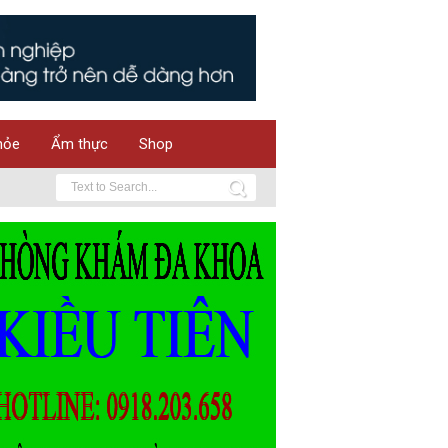
hỏe
Ẩm thực
Shop