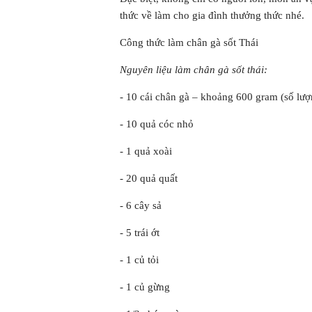
thức về làm cho gia đình thưởng thức nhé.
Công thức làm chân gà sốt Thái
Nguyên liệu làm chân gà sốt thái:
- 10 cái chân gà – khoảng 600 gram (số lượ
- 10 quả cóc nhỏ
- 1 quả xoài
- 20 quả quất
- 6 cây sả
- 5 trái ớt
- 1 củ tỏi
- 1 củ gừng