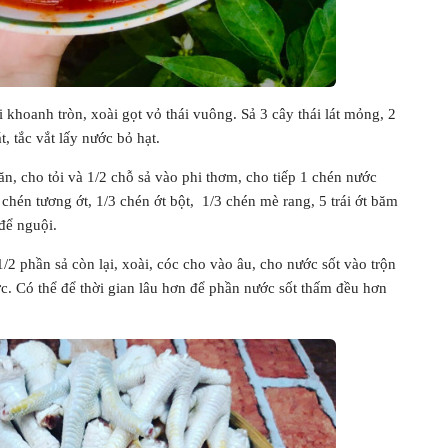
i khoanh tròn, xoài gọt vỏ thái vuông. Sả 3 cây thái lát mỏng, 2
t, tắc vắt lấy nước bỏ hạt.
, cho tỏi và 1/2 chỗ sả vào phi thơm, cho tiếp 1 chén nước
chén tương ớt, 1/3 chén ớt bột, 1/3 chén mè rang, 5 trái ớt băm
để nguội.
/2 phần sả còn lại, xoài, cóc cho vào âu, cho nước sốt vào trộn
ợc. Có thể để thời gian lâu hơn để phần nước sốt thấm đều hơn