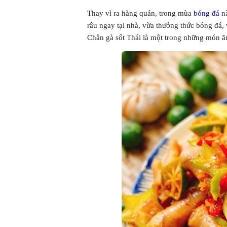
Thay vì ra hàng quán, trong mùa
bóng đá
nà
râu ngay tại nhà, vừa thưởng thức bóng đá
Chân gà sốt Thái là một trong những món ă