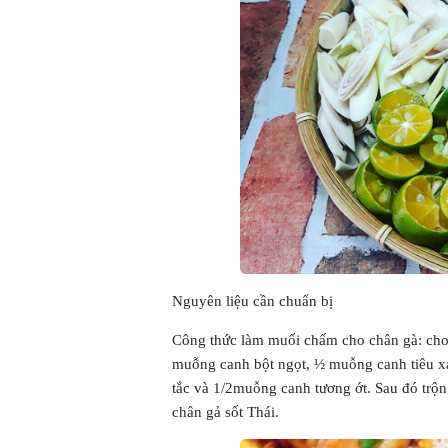
Nguyên liệu cần chuẩn bị
Công thức làm muối chấm cho chân gà: cho
muỗng canh bột ngọt, ½ muỗng canh tiêu xa
tắc và 1/2muỗng canh tương ớt. Sau đó trộ
chân gả sốt Thái.