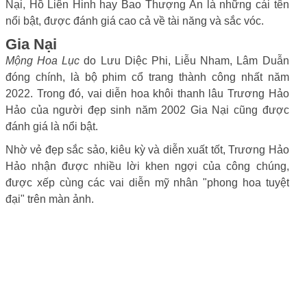
Nại, Hồ Liên Hinh hay Bao Thượng Ân là những cái tên
nổi bật, được đánh giá cao cả về tài năng và sắc vóc.
Gia Nại
Mộng Hoa Lục
do Lưu Diệc Phi, Liễu Nham, Lâm Duẫn
đóng chính, là bộ phim cổ trang thành công nhất năm
2022. Trong đó, vai diễn hoa khôi thanh lâu Trương Hảo
Hảo của người đẹp sinh năm 2002 Gia Nại cũng được
đánh giá là nổi bật.
Nhờ vẻ đẹp sắc sảo, kiêu kỳ và diễn xuất tốt, Trương Hảo
Hảo nhận được nhiều lời khen ngợi của công chúng,
được xếp cùng các vai diễn mỹ nhân "phong hoa tuyệt
đại" trên màn ảnh.