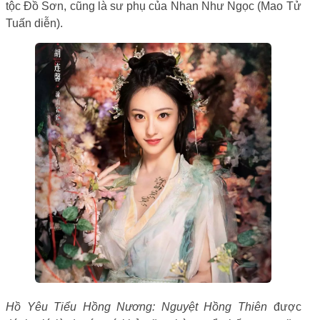
tộc Đồ Sơn, cũng là sư phụ của Nhan Như Ngọc (Mao Tử
Tuấn diễn).
Hồ Yêu Tiểu Hồng Nương: Nguyệt Hồng Thiên
được