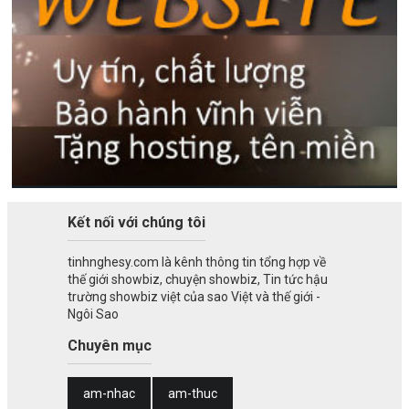
Kết nối với chúng tôi
tinhnghesy.com là kênh thông tin tổng hợp về
thế giới showbiz, chuyện showbiz, Tin tức hậu
trường showbiz việt của sao Việt và thế giới -
Ngôi Sao
Chuyên mục
am-nhac
am-thuc