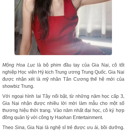
Mộng Hoa Lục
là bộ phim đầu tay của Gia Nại, cô tốt
nghiệp Học viện Hý kịch Trung ương Trung Quốc. Gia Nại
được nhận xét là mỹ nhân Tân Cương thế hệ mới của
showbiz Trung.
Với ngoại hình lai Tây nổi bật, từ những năm học cấp 3,
Gia Nại nhận được nhiều lời mời làm mẫu cho một số
thương hiệu thời trang. Vào năm nhất đại học, cô ký hợp
đồng quản lý với công ty Haohan Entertainment.
Theo
Sina
, Gia Nại là nghệ sĩ trẻ được ưu ái, bồi dưỡng.