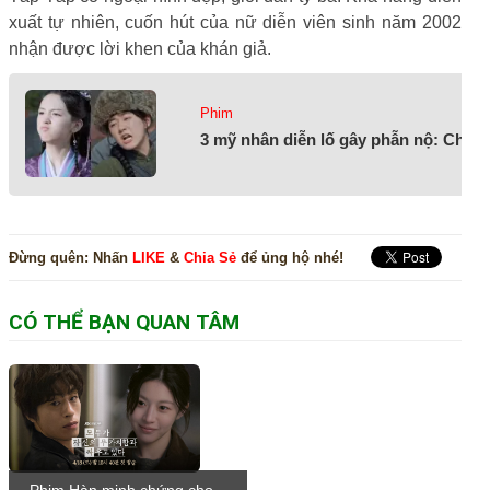
xuất tự nhiên, cuốn hút của nữ diễn viên sinh năm 2002
nhận được lời khen của khán giả.
Phim
3 mỹ nhân diễn lố gây phẫn nộ: Châu 
Đừng quên:
Nhấn
LIKE
&
Chia Sẻ
để ủng hộ nhé!
CÓ THỂ BẠN QUAN TÂM
Phim Hàn minh chứng cho