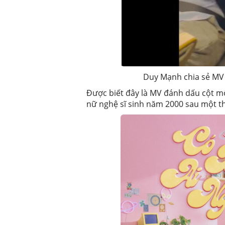
Duy Mạnh chia sẻ MV 
Được biết đây là MV đánh dấu cột m
nữ nghệ sĩ sinh năm 2000 sau một thờ