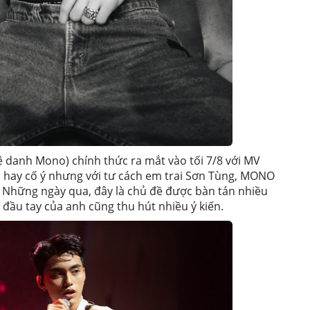
 danh Mono) chính thức ra mắt vào tối 7/8 với MV
h hay cố ý nhưng với tư cách em trai Sơn Tùng, MONO
 Những ngày qua, đây là chủ đề được bàn tán nhiều
 đầu tay của anh cũng thu hút nhiều ý kiến.