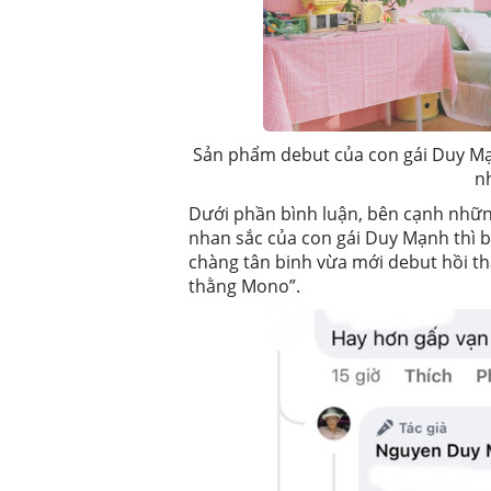
Sản phẩm debut của con gái Duy Mạn
n
Dưới phần bình luận, bên cạnh những
nhan sắc của con gái Duy Mạnh thì b
chàng tân binh vừa mới debut hồi t
thằng Mono”.