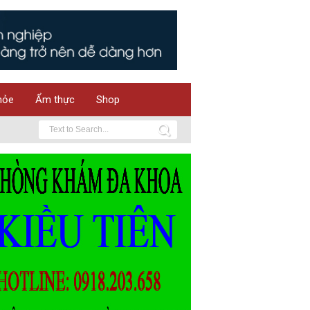
hỏe
Ẩm thực
Shop