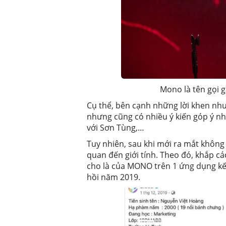
Mono là tên gọi g
Cụ thể, bên cạnh những lời khen như
nhưng cũng có nhiều ý kiến góp ý nh
với Sơn Tùng,…
Tuy nhiên, sau khi mới ra mắt không
quan đến giới tính. Theo đó, khắp cá
cho là của MONO trên 1 ứng dụng k
hồi năm 2019.