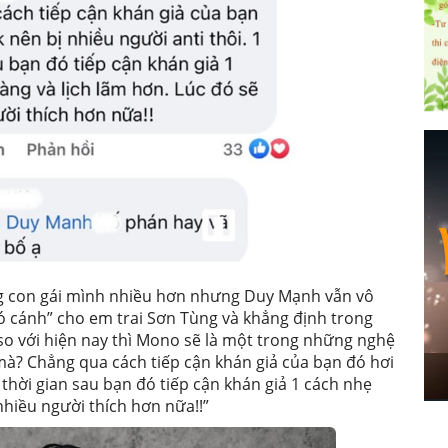
g con gái mình nhiều hơn nhưng Duy Mạnh vẫn vô
có cánh” cho em trai Sơn Tùng và khẳng định trong
 so với hiện nay thì Mono sẽ là một trong những nghệ
mà? Chẳng qua cách tiếp cận khán giả của bạn đó hơi
 thời gian sau bạn đó tiếp cận khán giả 1 cách nhẹ
nhiều người thích hơn nữa!!”