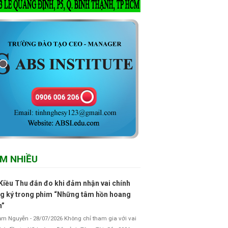
M NHIỀU
Kiều Thu đắn đo khi đảm nhận vai chính
g ký trong phim “Những tâm hồn hoang
h”
 Nguyễn - 28/07/2026 Không chỉ tham gia với vai