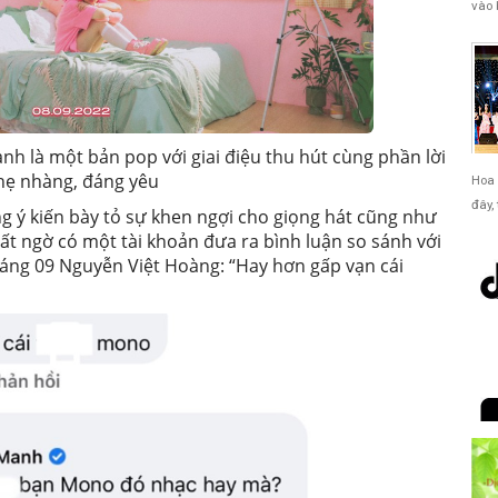
vào 
h là một bản pop với giai điệu thu hút cùng phần lời
hẹ nhàng, đáng yêu
Hoa 
đây,
 ý kiến bày tỏ sự khen ngợi cho giọng hát cũng như
ất ngờ có một tài khoản đưa ra bình luận so sánh với
háng 09 Nguyễn Việt Hoàng: “Hay hơn gấp vạn cái