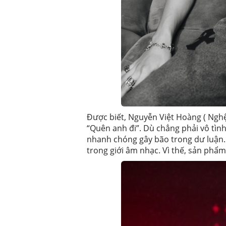
Được biết, Nguyễn Việt Hoàng ( Nghệ
“Quên anh đi”. Dù chẳng phải vô tìn
nhanh chóng gây bão trong dư luận.
trong giới âm nhạc. Vì thế, sản phẩm