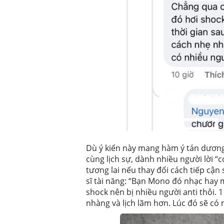
Dù ý kiến này mang hàm ý tán dươn
cùng lịch sự, dành nhiều người lời “
tương lai nếu thay đổi cách tiếp cận
sĩ tài năng: “Bạn Mono đó nhạc hay 
shock nên bị nhiều người anti thôi. 1
nhàng và lịch lãm hơn. Lúc đó sẽ có 