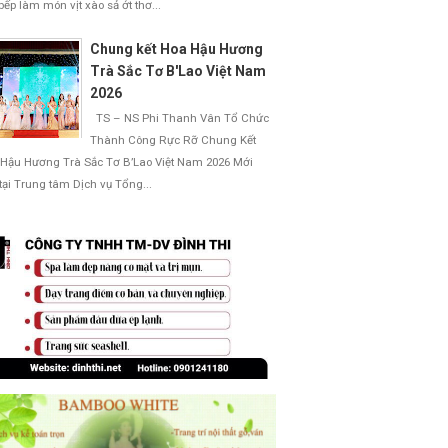
bếp làm món vịt xào sả ớt thơ...
Chung kết Hoa Hậu Hương
Trà Sắc Tơ B'Lao Việt Nam
2026
TS – NS Phi Thanh Vân Tổ Chức
Thành Công Rực Rỡ Chung Kết
Hậu Hương Trà Sắc Tơ B’Lao Việt Nam 2026 Mới
 tại Trung tâm Dịch vụ Tổng...