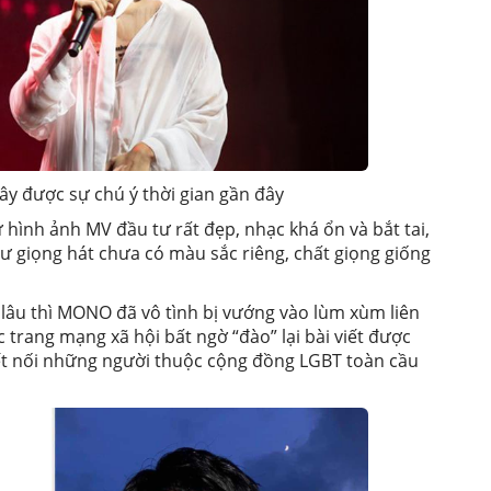
ây được sự chú ý thời gian gần đây
 hình ảnh MV đầu tư rất đẹp, nhạc khá ổn và bắt tai,
ư giọng hát chưa có màu sắc riêng, chất giọng giống
 lâu thì MONO đã vô tình bị vướng vào lùm xùm liên
c trang mạng xã hội bất ngờ “đào” lại bài viết được
ết nối những người thuộc cộng đồng LGBT toàn cầu