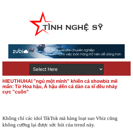
HIEUTHUHAI "ngủ một mình" khiến cả showbiz mê
mẩn: Từ Hoa hậu, Á hậu đến cả dàn ca sĩ đều nhảy
cực "cuốn"
Không chỉ các idol TikTok mà hàng loạt sao Vbiz cũng
không cưỡng lại được sức hút của trend này.