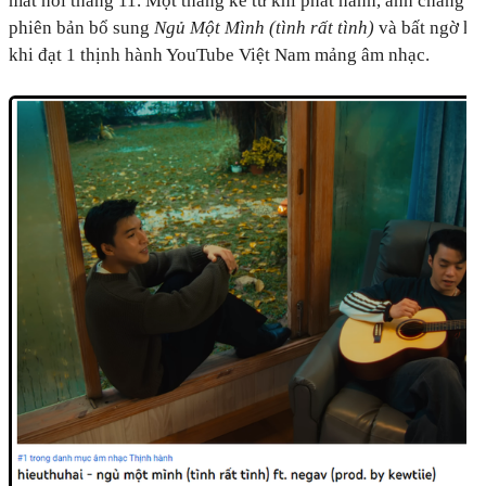
mắt hồi tháng 11. Một tháng kể từ khi phát hành, anh chàng ti
phiên bản bổ sung
Ngủ Một Mình (tình rất tình)
và bất ngờ hái
khi đạt 1 thịnh hành YouTube Việt Nam mảng âm nhạc.