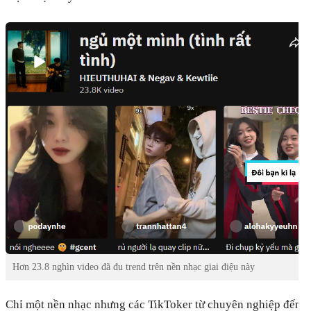
Hơn 23.8 nghìn video đã đu trend trên nền nhạc giai điệu này
Chỉ một nền nhạc nhưng các TikToker từ chuyên nghiệp đến 