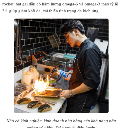
rocket, hạt gai dầu có hàm lượng omega-6 và omega-3 theo tỷ lệ
3:1 giúp giảm khô da, cải thiện tình trạng da kích ứng.
Nhờ có kinh nghiệm kinh doanh nhà hàng nên khả năng nấu
nướng của Huy Trần cực kì điêu luyện.