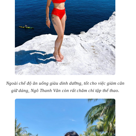
Ngoài chế độ ăn uống giàu dinh dưỡng, tốt cho việc giảm cân
giữ dáng, Ngô Thanh Vân còn rất chăm chỉ tập thể thao.