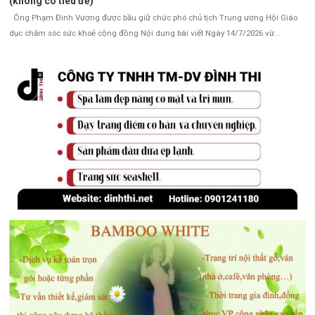
(không có tiêu đề)
Ông Phạm Đình Vương được bầu giữ chức phó chủ tịch Trung ương Hội Giáo
dục chăm sóc sức khoẻ cộng đồng Nội dung bài viết Ngày 14/7/2026 vừ...