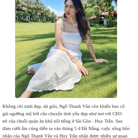
Không chỉ xinh đẹp, tài giỏi, Ngô Thanh Vân còn khiến bao cô
gái ngưỡng mộ bởi câu chuyện tình yêu đẹp như mơ với CEO
trẻ của chuỗi quán ăn khá nổi tiếng ở Sài Gòn - Huy Trần. Sau
đám cưới ấm cúng diễn ra vào tháng 5 ở Đà Nẵng, cuộc sống hôn
nhân của Ngô Thanh Vân và Huy Trần nhận được nhiều sự quan