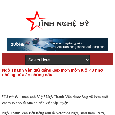
Ngô Thanh Vân giữ dáng đẹp mơn mởn tuổi 43 nhờ
những bữa ăn chồng nấu
"Đả nữ số 1 màn ảnh Việt" Ngô Thanh Vân được ông xã kém tuổi
chăm lo cho từ bữa ăn đến việc tập luyện.
Ngô Thanh Vân (tên tiếng anh là Veronica Ngo) sinh năm 1979,