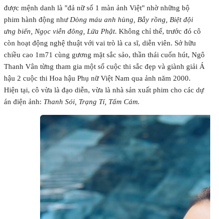
được mệnh danh là "đả nữ số 1 màn ảnh Việt" nhờ những bộ
phim hành động như
Dòng máu anh hùng, Bẫy rồng, Biệt đội
ưng biển, Ngọc viễn đông, Lửa Phật
. Không chỉ thế, trước đó cô
còn hoạt động nghệ thuật với vai trò là ca sĩ, diễn viên. Sở hữu
chiều cao 1m71 cùng gương mặt sắc sảo, thần thái cuốn hút, Ngô
Thanh Vân từng tham gia một số cuộc thi sắc đẹp và giành giải Á
hậu 2 cuộc thi Hoa hậu Phụ nữ Việt Nam qua ảnh năm 2000.
Hiện tại, cô vừa là đạo diễn, vừa là nhà sản xuất phim cho các dự
án điện ảnh:
Thanh Sói, Trạng Tí, Tấm Cám.