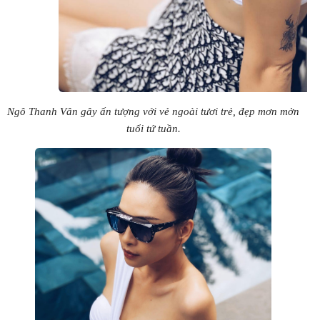
Ngô Thanh Vân gây ấn tượng với vẻ ngoài tươi trẻ, đẹp mơn mởn
tuổi tứ tuần.