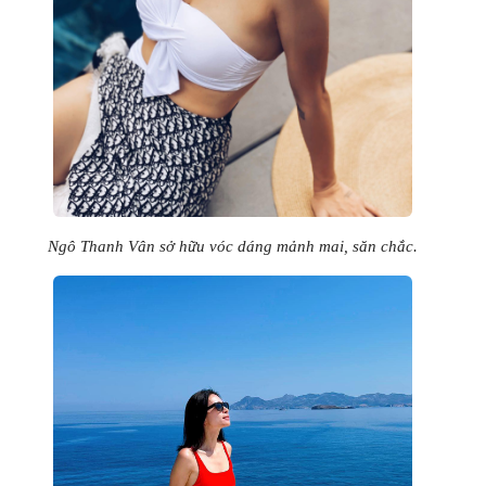
Ngô Thanh Vân sở hữu vóc dáng mảnh mai, săn chắc.