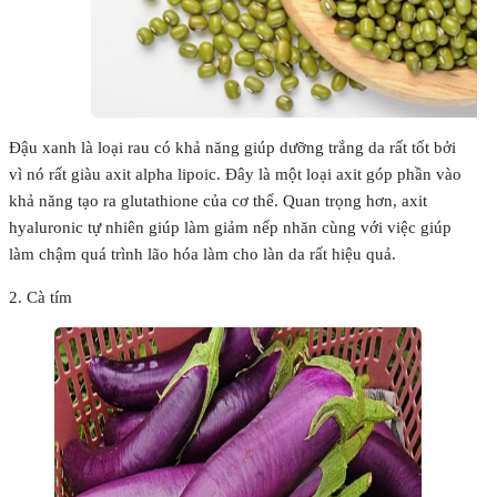
Đậu xanh là loại rau có khả năng giúp dưỡng trắng da rất tốt bởi
vì nó rất giàu axit alpha lipoic. Đây là một loại axit góp phần vào
khả năng tạo ra glutathione của cơ thể. Quan trọng hơn, axit
hyaluronic tự nhiên giúp làm giảm nếp nhăn cùng với việc giúp
làm chậm quá trình lão hóa làm cho làn da rất hiệu quả.
2. Cà tím