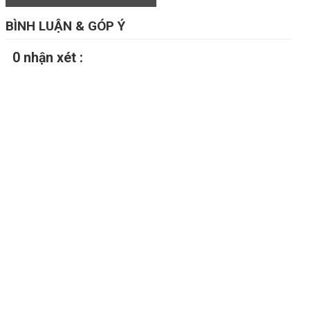
BÌNH LUẬN & GÓP Ý
0 nhận xét :