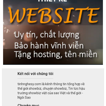
Kết nối với chúng tôi
tinhnghesy.com là kênh thông tin tổng hợp về
thế giới showbiz, chuyện showbiz, Tin tức hậu
trường showbiz việt của sao Việt và thế giới -
Ngôi Sao
Chuyên mục