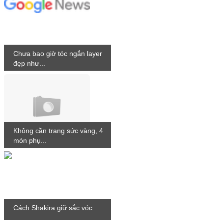
Chưa bao giờ tóc ngắn layer
đẹp như...
Không cần trang sức vàng, 4
món phụ...
Cách Shakira giữ sắc vóc