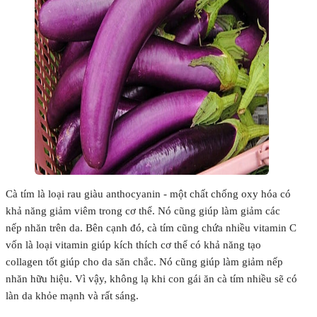
Cà tím là loại rau giàu anthocyanin - một chất chống oxy hóa có
khả năng giảm viêm trong cơ thể. Nó cũng giúp làm giảm các
nếp nhăn trên da. Bên cạnh đó, cà tím cũng chứa nhiều vitamin C
vốn là loại vitamin giúp kích thích cơ thể có khả năng tạo
collagen tốt giúp cho da săn chắc. Nó cũng giúp làm giảm nếp
nhăn hữu hiệu. Vì vậy, không lạ khi con gái ăn cà tím nhiều sẽ có
làn da khỏe mạnh và rất sáng.