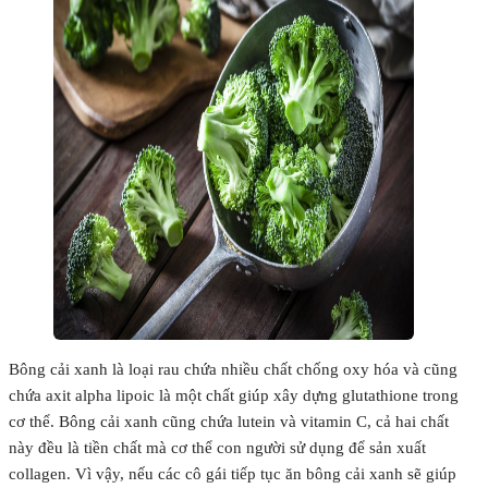
Bông cải xanh là loại rau chứa nhiều chất chống oxy hóa và cũng
chứa axit alpha lipoic là một chất giúp xây dựng glutathione trong
cơ thể. Bông cải xanh cũng chứa lutein và vitamin C, cả hai chất
này đều là tiền chất mà cơ thể con người sử dụng để sản xuất
collagen. Vì vậy, nếu các cô gái tiếp tục ăn bông cải xanh sẽ giúp