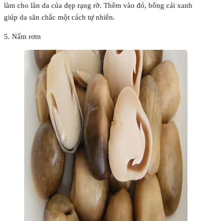
làm cho làn da của đẹp rạng rỡ. Thêm vào đó, bông cải xanh
giúp da săn chắc một cách tự nhiên.
5. Nấm rơm