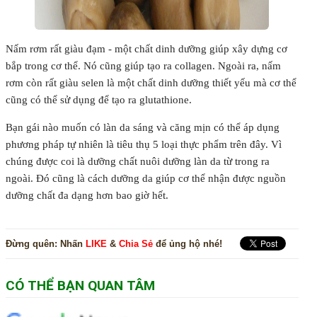
Nấm rơm rất giàu đạm - một chất dinh dưỡng giúp xây dựng cơ
bắp trong cơ thể. Nó cũng giúp tạo ra collagen. Ngoài ra, nấm
rơm còn rất giàu selen là một chất dinh dưỡng thiết yếu mà cơ thể
cũng có thể sử dụng để tạo ra glutathione.
Bạn gái nào muốn có làn da sáng và căng mịn có thể áp dụng
phương pháp tự nhiên là tiêu thụ 5 loại thực phẩm trên đây. Vì
chúng được coi là dưỡng chất nuôi dưỡng làn da từ trong ra
ngoài. Đó cũng là cách dưỡng da giúp cơ thể nhận được nguồn
dưỡng chất đa dạng hơn bao giờ hết.
Đừng quên:
Nhấn
LIKE
&
Chia Sẻ
để ủng hộ nhé!
CÓ THỂ BẠN QUAN TÂM