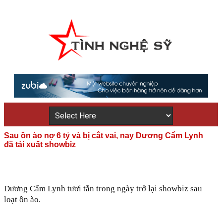
Sau ồn ào nợ 6 tỷ và bị cắt vai, nay Dương Cẩm Lynh
đã tái xuất showbiz
Dương Cẩm Lynh tươi tắn trong ngày trở lại showbiz sau
loạt ồn ào.