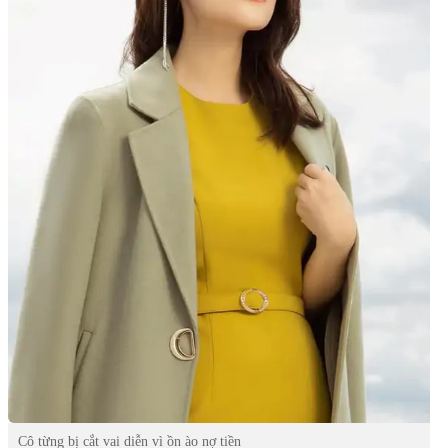
Cô từng bị cắt vai diễn vì ồn ào nợ tiền