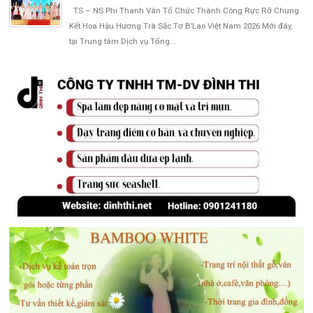
TS – NS Phi Thanh Vân Tổ Chức Thành Công Rực Rỡ Chung
Kết Hoa Hậu Hương Trà Sắc Tơ B’Lao Việt Nam 2026 Mới đây,
tại Trung tâm Dịch vụ Tổng...