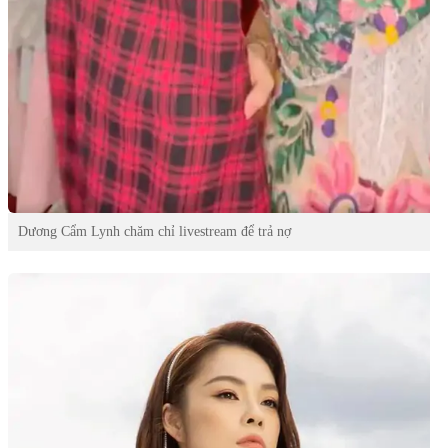
Dương Cẩm Lynh chăm chỉ livestream để trả nợ