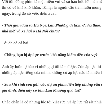
Với tôi, đóng phim là một niềm vui và sự háo hức lớn nên nếu
thì có vẻ khá khó khăn. Tôi lại là người cầu tiến, luôn mong 
ngày, trong đó có việc diễn xuất.
- Thời gian đầu ra Hà Nội, Lan Phương đi taxi, ở nhà thuê. Hiệ
nhà mới và xe hơi ở Hà Nội chưa?
Tôi đã có cả hai.
- Chồng bạn bị áp lực trước khả năng kiếm tiền của vợ?
Anh ấy luôn tự hào vì những gì tôi làm được. Còn áp lực thì tô
những áp lực riêng của mình, không có áp lực nào là nhiều hơ
- Sau khi sinh con gái, các dự án phim liên tiếp nhưng vẫn c
gia đình, điều này có làm Lan Phương quá tải?
Chắc chắn là có những lúc tôi kiệt sức, và áp lực rất rất nhiều