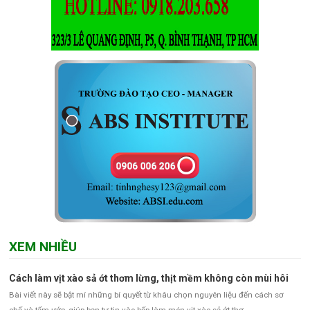
XEM NHIỀU
Cách làm vịt xào sả ớt thơm lừng, thịt mềm không còn mùi hôi
Bài viết này sẽ bật mí những bí quyết từ khâu chọn nguyên liệu đến cách sơ