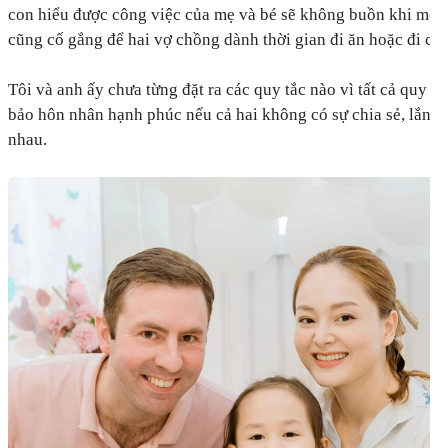
con hiểu được công việc của mẹ và bé sẽ không buồn khi mẹ đ
cũng cố gắng để hai vợ chồng dành thời gian đi ăn hoặc đi chơ
Tôi và anh ấy chưa từng đặt ra các quy tắc nào vì tất cả quy 
bảo hôn nhân hạnh phúc nếu cả hai không có sự chia sẻ, lắng 
nhau.