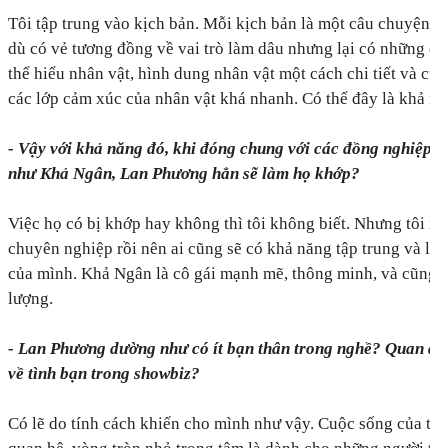
Tôi tập trung vào kịch bản. Mỗi kịch bản là một câu chuyện v
dù có vẻ tương đồng về vai trò làm dâu nhưng lại có những đi
thể hiểu nhân vật, hình dung nhân vật một cách chi tiết và cũ
các lớp cảm xúc của nhân vật khá nhanh. Có thể đây là khả năn
- Vậy với khả năng đó, khi đóng chung với các đồng nghiệp í
như Khả Ngân, Lan Phương hẳn sẽ làm họ khớp?
Việc họ có bị khớp hay không thì tôi không biết. Nhưng tôi ng
chuyên nghiệp rồi nên ai cũng sẽ có khả năng tập trung và làm
của mình. Khả Ngân là cô gái mạnh mẽ, thông minh, và cũng c
lượng.
- Lan Phương dường như có ít bạn thân trong nghề? Quan đ
về tình bạn trong showbiz?
Có lẽ do tính cách khiến cho mình như vậy. Cuộc sống của tôi