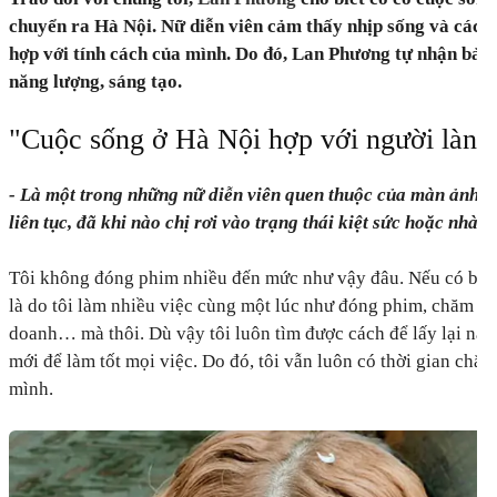
chuyển ra Hà Nội. Nữ diễn viên cảm thấy nhịp sống và cách 
hợp với tính cách của mình. Do đó, Lan Phương tự nhận bản 
năng lượng, sáng tạo.
"Cuộc sống ở Hà Nội hợp với người lành 
- Là một trong những nữ diễn viên quen thuộc của màn ảnh 
liên tục, đã khi nào chị rơi vào trạng thái kiệt sức hoặc nhà
Tôi không đóng phim nhiều đến mức như vậy đâu. Nếu có bị m
là do tôi làm nhiều việc cùng một lúc như đóng phim, chăm só
doanh… mà thôi. Dù vậy tôi luôn tìm được cách để lấy lại năn
mới để làm tốt mọi việc. Do đó, tôi vẫn luôn có thời gian chă
mình.