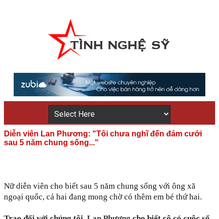
Diễn viên Lan Phương: "Tôi chưa nghĩ đến đám cưới
sau 5 năm chung sống..."
Nữ diễn viên cho biết sau 5 năm chung sống với ông xã
ngoại quốc, cả hai đang mong chờ có thêm em bé thứ hai.
Trao đổi với chúng tôi,
Lan Phương
cho biết cô có cuộc sốn