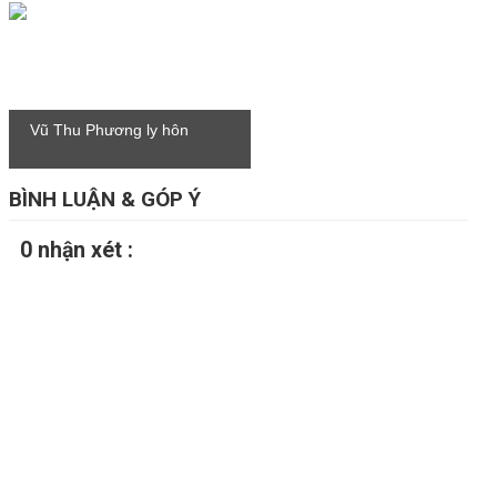
Vũ Thu Phương ly hôn
BÌNH LUẬN & GÓP Ý
0 nhận xét :