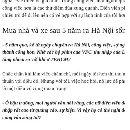
ngoài Bắc thiên về gia đình. Trong công việc, mọi người quan
công việc hơn là các thứ diêm dúa xung quanh. Diễn viên phầ
chiêu trò để đi lên nên có vẻ hợp với sự lành tính của tôi hơn.
Mua nhà và xe sau 5 năm ra Hà Nội sống
- 5 năm qua, kể từ ngày chuyển ra Hà Nội, công việc, sự ng
thành công hơn. Nhờ các bộ phim của VFC, thu nhập của La
tăng nhiều so với khi ở TP.HCM?
Chắc chắn khi làm việc chăm chỉ, mỗi ngày tốt hơn thì thu nhậ
thuận với điều đó. Nhưng với tôi, việc học hỏi, nỗ lực để phát
là một điều vô cùng quan trọng.
- Ở hậu trường, mọi người vẫn nói rằng, các nữ diễn viên đó
nhập rất cao từ quảng cáo, sự kiện. Vì vậy họ có thể nghỉ đó
cũng vẫn sống tốt?