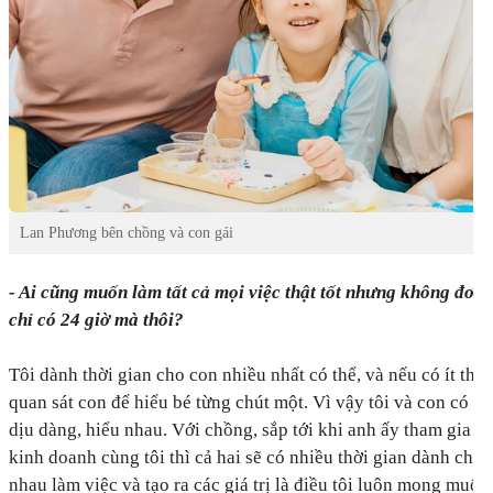
Lan Phương bên chồng và con gái
- Ai cũng muốn làm tất cả mọi việc thật tốt nhưng không đơn 
chỉ có 24 giờ mà thôi?
Tôi dành thời gian cho con nhiều nhất có thể, và nếu có ít thời
quan sát con để hiểu bé từng chút một. Vì vậy tôi và con có mố
dịu dàng, hiểu nhau. Với chồng, sắp tới khi anh ấy tham gia n
kinh doanh cùng tôi thì cả hai sẽ có nhiều thời gian dành cho
nhau làm việc và tạo ra các giá trị là điều tôi luôn mong muốn