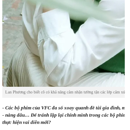
Lan Phương cho biết cô có khả năng cảm nhận tường tận các lớp cảm xúc c
- Các bộ phim của VFC đa số xoay quanh đề tài gia đình, mố
- nàng dâu… Để tránh lặp lại chính mình trong các bộ phim đó
thực hiện vai diễn mới?