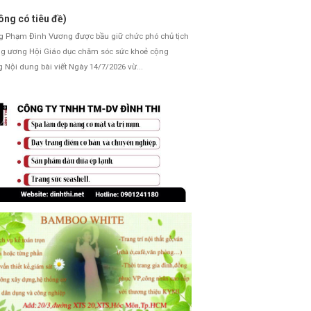
ông có tiêu đề)
Phạm Đình Vương được bầu giữ chức phó chủ tịch
g ương Hội Giáo dục chăm sóc sức khoẻ cộng
 Nội dung bài viết Ngày 14/7/2026 vừ...