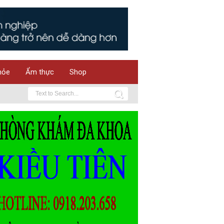
hỏe
Ẩm thực
Shop