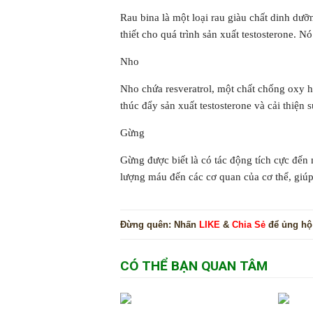
Rau bina là một loại rau giàu chất dinh dư
thiết cho quá trình sản xuất testosterone. 
Nho
Nho chứa resveratrol, một chất chống oxy h
thúc đẩy sản xuất testosterone và cải thiện 
Gừng
Gừng được biết là có tác động tích cực đến 
lượng máu đến các cơ quan của cơ thể, giúp
Đừng quên:
Nhấn
LIKE
&
Chia Sẻ
để ủng hộ
CÓ THỂ BẠN QUAN TÂM