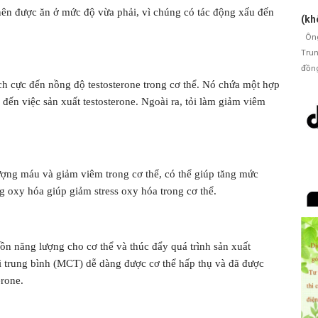
 nên được ăn ở mức độ vừa phải, vì chúng có tác động xấu đến
(kh
Ông 
Trun
đồng
ích cực đến nồng độ testosterone trong cơ thể. Nó chứa một hợp
c đến việc sản xuất testosterone. Ngoài ra, tỏi làm giảm viêm
lượng máu và giảm viêm trong cơ thể, có thể giúp tăng mức
g oxy hóa giúp giảm stress oxy hóa trong cơ thể.
n năng lượng cho cơ thể và thúc đẩy quá trình sản xuất
i trung bình (MCT) dễ dàng được cơ thể hấp thụ và đã được
erone.