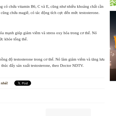
ỡng có chứa vitamin B6, C và E, cũng như nhiều khoáng chất cần
Nó cũng chứa magiê, có tác động tích cực đến mức testosterone.
óa mạnh giúp giảm viêm và stress oxy hóa trong cơ thể. Nó
sức khỏe tổng thể.
nồng độ testosterone trong cơ thể. Nó làm giảm viêm và tăng lưu
 thúc đẩy sản xuất testosterone, theo Doctor NDTV.
 nhé!