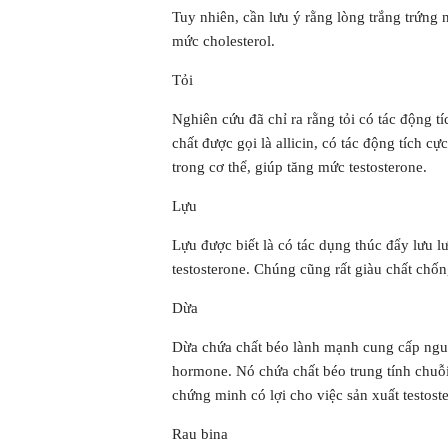
Tuy nhiên, cần lưu ý rằng lòng trắng trứng
mức cholesterol.
Tỏi
Nghiên cứu đã chỉ ra rằng tỏi có tác động t
chất được gọi là allicin, có tác động tích cự
trong cơ thể, giúp tăng mức testosterone.
Lựu
Lựu được biết là có tác dụng thúc đẩy lưu 
testosterone. Chúng cũng rất giàu chất chốn
Dừa
Dừa chứa chất béo lành mạnh cung cấp nguồ
hormone. Nó chứa chất béo trung tính chuỗ
chứng minh có lợi cho việc sản xuất testost
Rau bina