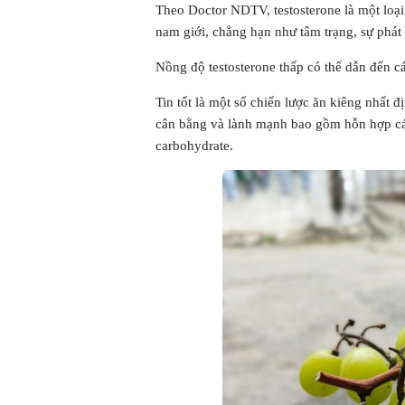
Theo Doctor NDTV, testosterone là một loạ
nam giới, chẳng hạn như tâm trạng, sự phát
Nồng độ testosterone thấp có thể dẫn đến 
Tin tốt là một số chiến lược ăn kiêng nhất 
cân bằng và lành mạnh bao gồm hỗn hợp các
carbohydrate.