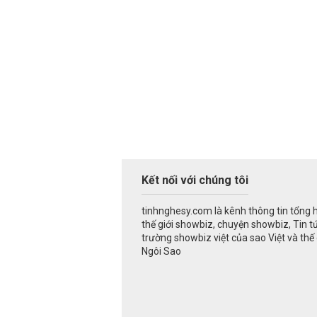
Kết nối với chúng tôi
tinhnghesy.com là kênh thông tin tổng 
thế giới showbiz, chuyện showbiz, Tin t
trường showbiz việt của sao Việt và thế g
Ngôi Sao