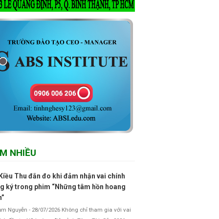
M NHIỀU
Kiều Thu đắn đo khi đảm nhận vai chính
g ký trong phim “Những tâm hồn hoang
h”
 Nguyễn - 28/07/2026 Không chỉ tham gia với vai