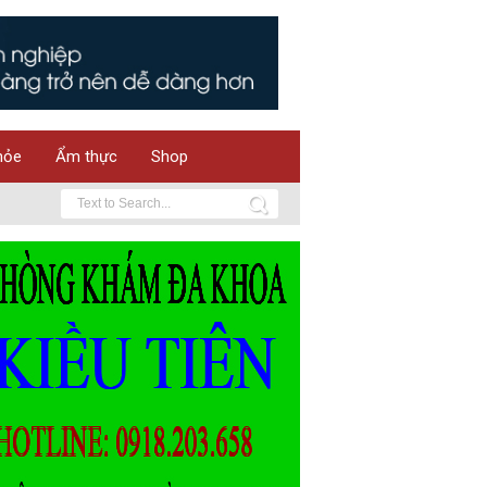
hỏe
Ẩm thực
Shop