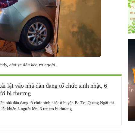
 máy, chờ xe đến kéo ra ngoài.
tải lật vào nhà dân đang tổ chức sinh nhật, 6
ời bị thương
ến nhà dân đang tổ chức sinh nhật ở huyện Ba Tơ, Quảng Ngãi thì
i lật khiến 3 người lớn, 3 trẻ em bị thương.