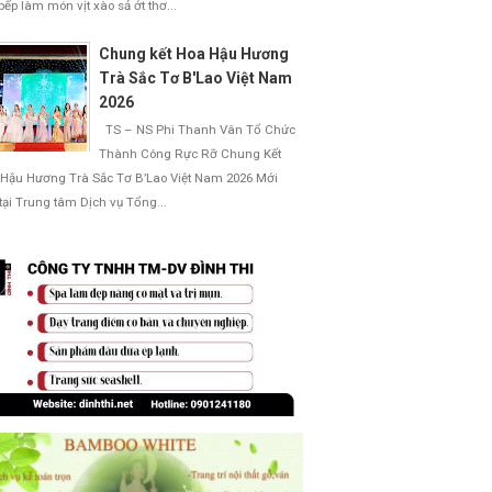
bếp làm món vịt xào sả ớt thơ...
Chung kết Hoa Hậu Hương
Trà Sắc Tơ B'Lao Việt Nam
2026
TS – NS Phi Thanh Vân Tổ Chức
Thành Công Rực Rỡ Chung Kết
Hậu Hương Trà Sắc Tơ B’Lao Việt Nam 2026 Mới
 tại Trung tâm Dịch vụ Tổng...