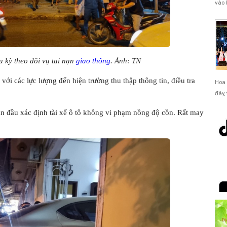
vào 
 kỳ theo dõi vụ tai nạn
giao thông
. Ảnh: TN
i các lực lượng đến hiện trường thu thập thông tin, điều tra
Hoa 
đây,
an đầu xác định tài xế ô tô không vi phạm nồng độ cồn. Rất may