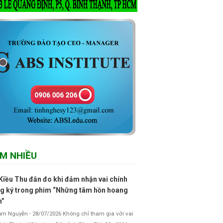
M NHIỀU
Kiều Thu đắn đo khi đảm nhận vai chính
g ký trong phim “Những tâm hồn hoang
h”
 Nguyễn - 28/07/2026 Không chỉ tham gia với vai