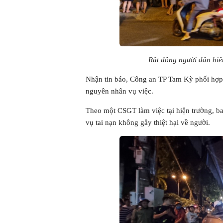
Rất đông người dân hiếu
Nhận tin báo, Công an TP Tam Kỳ phối hợp vớ
nguyên nhân vụ việc.
Theo một CSGT làm việc tại hiện trường, b
vụ tai nạn không gây thiệt hại về người.