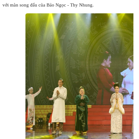
với màn song đấu của Bảo Ngọc - Thy Nhung.