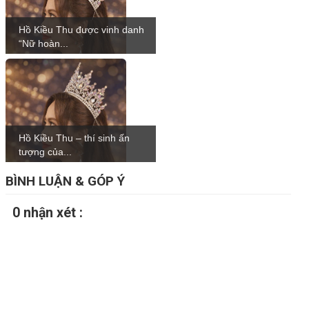
Hồ Kiều Thu được vinh danh
“Nữ hoàn...
Hồ Kiều Thu – thí sinh ấn
tượng của...
BÌNH LUẬN & GÓP Ý
0 nhận xét :