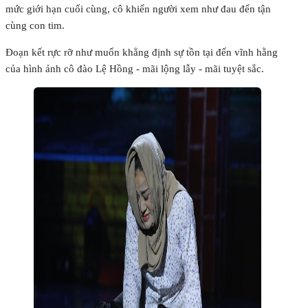
mức giới hạn cuối cùng, cô khiến người xem như đau đến tận
cùng con tim.
Đoạn kết rực rỡ như muốn khẳng định sự tồn tại đến vĩnh hằng
của hình ảnh cô đào Lệ Hồng - mãi lộng lẫy - mãi tuyệt sắc.