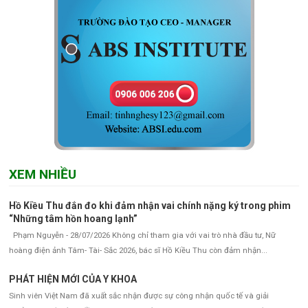
XEM NHIỀU
Hồ Kiều Thu đắn đo khi đảm nhận vai chính nặng ký trong phim
“Những tâm hồn hoang lạnh”
Phạm Nguyễn - 28/07/2026 Không chỉ tham gia với vai trò nhà đầu tư, Nữ
hoàng điện ảnh Tâm- Tài- Sắc 2026, bác sĩ Hồ Kiều Thu còn đảm nhận...
PHÁT HIỆN MỚI CỦA Y KHOA
Sinh viên Việt Nam đã xuất sắc nhận được sự công nhận quốc tế và giải