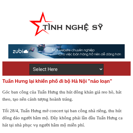
Tuấn Hưng lại khiến phố đi bộ Hà Nội "náo loạn"
Góc ban công của Tuấn Hưng thu hút đông khán giả reo hò, hát
theo, tạo nên cảnh tượng hoành tráng.
Tối 28/4, Tuấn Hưng mở concert tại ban công nhà riêng, thu hút
đông đảo người hâm mộ. Đây không phải lần đầu Tuấn Hưng ca
hát tại nhà phục vụ người hâm mộ miễn phí.