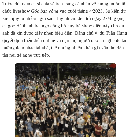
Trước đó, nam ca sĩ chia sẻ trên trang cá nhân về mong muốn tổ
chức liveshow
Góc ban công
vào cuối tháng 4/2023. Sự kiện dự
kiến quy tụ nhiều ngôi sao. Tuy nhiên, đến tối ngày 27/4, giọng
ca gốc Hà thành bất ngờ công bố hủy bỏ show diễn này cho dù
anh đã xin được giấy phép biểu diễn. Đáng chú ý, dù Tuấn Hưng
quyết định biểu diễn online và dặn mọi người đeo tai nghe để tận
hưởng đêm nhạc tại nhà, thế nhưng nhiều khán giả vẫn tìm đến
tận nơi để nghe trực tiếp.