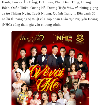
Hạnh, Tam ca Áo Trắng, Đức Tuấn, Phan Đinh Tùng, Hoàng
Bách, Quốc Thiên, Quang Hà, Dương Triệu Vũ... và những giọng
ca trẻ Thiêng Ngân, Tuyết Nhung, Quỳnh Trang… Bên cạnh đó,
nhiều tài năng nghệ thuật của Tập đoàn Giáo dục Nguyễn Hoàng
(NHG) cũng tham gia vào chương trình.