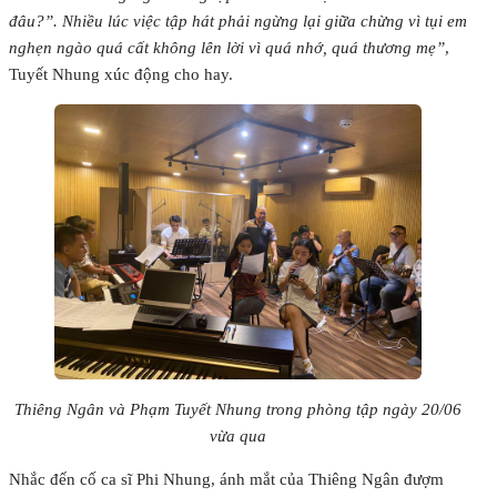
đâu?”. Nhiều lúc việc tập hát phải ngừng lại giữa chừng vì tụi em
nghẹn ngào quá cất không lên lời vì quá nhớ, quá thương mẹ”
,
Tuyết Nhung xúc động cho hay.
Thiêng Ngân và Phạm Tuyết Nhung trong phòng tập ngày 20/06
vừa qua
Nhắc đến cố ca sĩ Phi Nhung, ánh mắt của Thiêng Ngân đượm