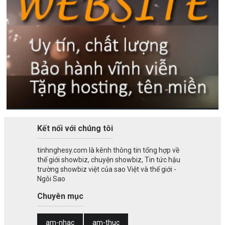
Kết nối với chúng tôi
tinhnghesy.com là kênh thông tin tổng hợp về
thế giới showbiz, chuyện showbiz, Tin tức hậu
trường showbiz việt của sao Việt và thế giới -
Ngôi Sao
Chuyên mục
am-nhac
am-thuc