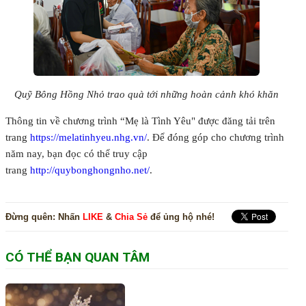
Quỹ Bông Hồng Nhỏ trao quà tới những hoàn cảnh khó khăn
Thông tin về chương trình “Mẹ là Tình Yêu" được đăng tải trên
trang
https://melatinhyeu.nhg.vn/
. Để đóng góp cho chương trình
năm nay, bạn đọc có thể truy cập
trang
http://quybonghongnho.net/
.
Đừng quên:
Nhấn
LIKE
&
Chia Sẻ
để ủng hộ nhé!
CÓ THỂ BẠN QUAN TÂM