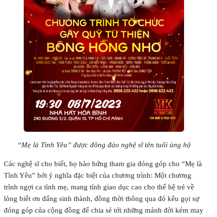
“Mẹ là Tình Yêu” được đông đảo nghệ sĩ tên tuổi ủng hộ
Các nghệ sĩ cho biết, họ hào hứng tham gia đóng góp cho “Mẹ là
Tình Yêu” bởi ý nghĩa đặc biệt của chương trình: Một chương
trình ngợi ca tình mẹ, mang tính giao dục cao cho thế hệ trẻ về
lòng biết ơn đấng sinh thành, đồng thời thông qua đó kêu gọi sự
đóng góp của cộng đồng để chia sẻ tới những mảnh đời kém may