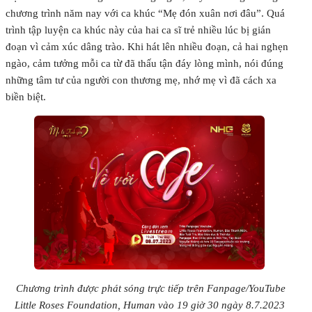
chương trình năm nay với ca khúc “Mẹ đón xuân nơi đâu”. Quá
trình tập luyện ca khúc này của hai ca sĩ trẻ nhiều lúc bị gián
đoạn vì cảm xúc dâng trào. Khi hát lên nhiều đoạn, cả hai nghẹn
ngào, cảm tưởng mỗi ca từ đã thấu tận đáy lòng mình, nói đúng
những tâm tư của người con thương mẹ, nhớ mẹ vì đã cách xa
biền biệt.
Chương trình được phát sóng trực tiếp trên Fanpage/YouTube
Little Roses Foundation, Human vào 19 giờ 30 ngày 8.7.2023