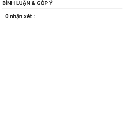
BÌNH LUẬN & GÓP Ý
0 nhận xét :