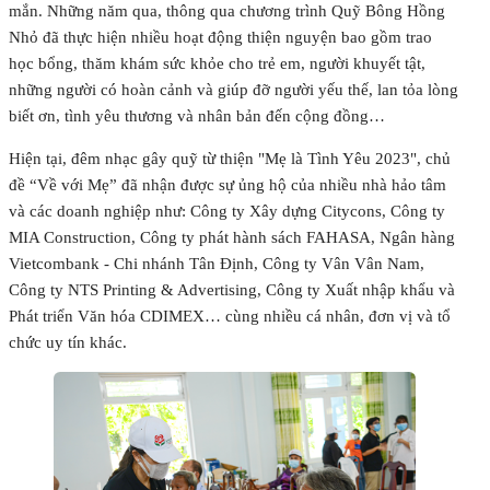
mắn. Những năm qua, thông qua chương trình Quỹ Bông Hồng
Nhỏ đã thực hiện nhiều hoạt động thiện nguyện bao gồm trao
học bổng, thăm khám sức khỏe cho trẻ em, người khuyết tật,
những người có hoàn cảnh và giúp đỡ người yếu thế, lan tỏa lòng
biết ơn, tình yêu thương và nhân bản đến cộng đồng…
Hiện tại, đêm nhạc gây quỹ từ thiện "Mẹ là Tình Yêu 2023", chủ
đề “Về với Mẹ” đã nhận được sự ủng hộ của nhiều nhà hảo tâm
và các doanh nghiệp như: Công ty Xây dựng Citycons, Công ty
MIA Construction, Công ty phát hành sách FAHASA, Ngân hàng
Vietcombank - Chi nhánh Tân Định, Công ty Vân Vân Nam,
Công ty NTS Printing & Advertising, Công ty Xuất nhập khẩu và
Phát triển Văn hóa CDIMEX… cùng nhiều cá nhân, đơn vị và tổ
chức uy tín khác.