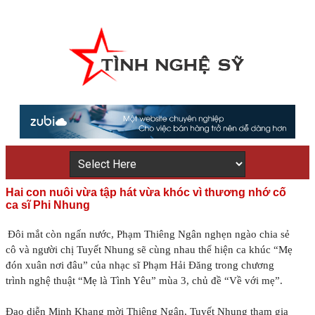
Hai con nuôi vừa tập hát vừa khóc vì thương nhớ cố
ca sĩ Phi Nhung
Đôi mắt còn ngấn nước, Phạm Thiêng Ngân nghẹn ngào chia sẻ
cô và người chị Tuyết Nhung sẽ cùng nhau thể hiện ca khúc “Mẹ
đón xuân nơi đâu” của nhạc sĩ Phạm Hải Đăng trong chương
trình nghệ thuật “Mẹ là Tình Yêu” mùa 3, chủ đề “Về với mẹ”.
Đạo diễn Minh Khang mời Thiêng Ngân, Tuyết Nhung tham gia