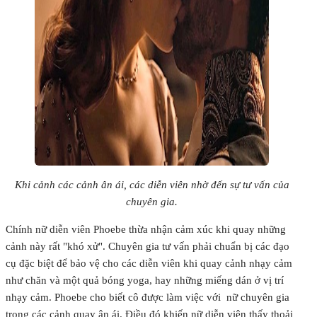
Khi cảnh các cảnh ân ái, các diễn viên nhờ đến sự tư vấn của
chuyên gia.
Chính nữ diễn viên Phoebe thừa nhận cảm xúc khi quay những
cảnh này rất "khó xử". Chuyên gia tư vấn phải chuẩn bị các đạo
cụ đặc biệt để bảo vệ cho các diễn viên khi quay cảnh nhạy cảm
như chăn và một quả bóng yoga, hay những miếng dán ở vị trí
nhạy cảm. Phoebe cho biết cô được làm việc với nữ chuyên gia
trong các cảnh quay ân ái. Điều đó khiến nữ diễn viên thấy thoải