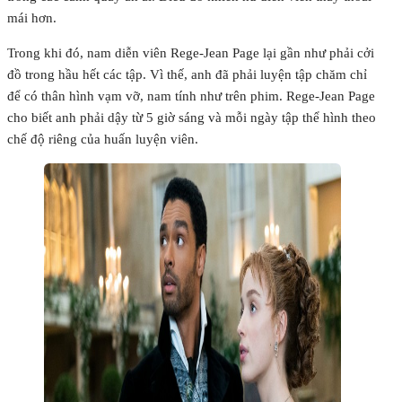
mái hơn.
Trong khi đó, nam diễn viên Rege-Jean Page lại gần như phải cởi
đồ trong hầu hết các tập. Vì thế, anh đã phải luyện tập chăm chỉ
để có thân hình vạm vỡ, nam tính như trên phim. Rege-Jean Page
cho biết anh phải dậy từ 5 giờ sáng và mỗi ngày tập thể hình theo
chế độ riêng của huấn luyện viên.