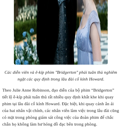
Các diễn viên và ê-kíp phim "Bridgerton" phải tuân thủ nghiêm
ngặt các quy định trong lâu đài cổ kính Howard.
Theo Julie Anne Robinson, đạo diễn của bộ phim “Bridgerton”
tiết lộ ê-kíp phải tuân thủ rất nhiều quy định khắt khe khi quay
phim tại lâu đài cổ kính Howard. Đặc biệt, khi quay cảnh ân ái
của hai nhân vật chính, các nhân viên làm việc trong lâu đài cũng
có mặt trong phòng giám sát công việc của đoàn phim để chắc
chắn họ không làm hư hỏng đồ đạc bên trong phòng.