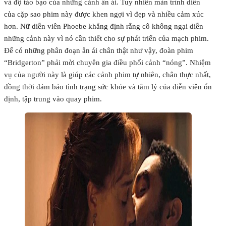
và độ táo bạo của những cảnh ân ái. Tuy nhiên màn trình diễn
của cặp sao phim này được khen ngợi vì đẹp và nhiều cảm xúc
hơn. Nữ diễn viên Phoebe khẳng định rằng cô không ngại diễn
những cảnh này vì nó cần thiết cho sự phát triển của mạch phim.
Để có những phân đoạn ân ái chân thật như vậy, đoàn phim
“Bridgerton” phải mời chuyên gia điều phối cảnh “nóng”. Nhiệm
vụ của người này là giúp các cảnh phim tự nhiên, chân thực nhất,
đồng thời đảm bảo tình trạng sức khỏe và tâm lý của diễn viên ổn
định, tập trung vào quay phim.