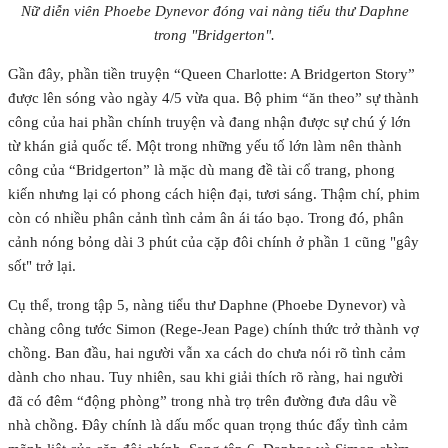
Nữ diễn viên Phoebe Dynevor đóng vai nàng tiểu thư Daphne
trong "Bridgerton".
Gần đây, phần tiền truyện “Queen Charlotte: A Bridgerton Story”
được lên sóng vào ngày 4/5 vừa qua. Bộ phim “ăn theo” sự thành
công của hai phần chính truyện và đang nhận được sự chú ý lớn
từ khán giả quốc tế. Một trong những yếu tố lớn làm nên thành
công của “Bridgerton” là mặc dù mang đề tài cổ trang, phong
kiến nhưng lại có phong cách hiện đại, tươi sáng. Thậm chí, phim
còn có nhiều phân cảnh tình cảm ân ái táo bạo. Trong đó, phân
cảnh nóng bỏng dài 3 phút của cặp đôi chính ở phần 1 cũng "gây
sốt" trở lại.
Cụ thể, trong tập 5, nàng tiểu thư Daphne (Phoebe Dynevor) và
chàng công tước Simon (Rege-Jean Page) chính thức trở thành vợ
chồng. Ban đầu, hai người vẫn xa cách do chưa nói rõ tình cảm
dành cho nhau. Tuy nhiên, sau khi giải thích rõ ràng, hai người
đã có đêm “động phòng” trong nhà trọ trên đường đưa dâu về
nhà chồng. Đây chính là dấu mốc quan trọng thúc đẩy tình cảm