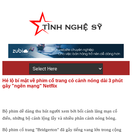
Hé lộ bí mật về phim cổ trang có cảnh nóng dài 3 phút
gây "ngẽn mạng" Netflix
Bộ phim dễ dàng thu hút người xem bởi bối cảnh lãng mạn cổ
điển, những bộ cánh lộng lẫy và nhiều phân cảnh nóng bỏng.
Bộ phim cổ trang "Bridgerton" đã gây tiếng vang lớn trong cộng