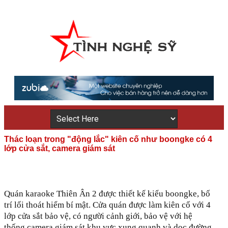
Thác loạn trong "động lắc" kiên cố như boongke có 4
lớp cửa sắt, camera giám sát
Quán karaoke Thiên Ân 2 được thiết kế kiểu boongke, bố
trí lối thoát hiểm bí mật. Cửa quán được làm kiên cố với 4
lớp cửa sắt bảo vệ, có người cảnh giới, bảo vệ với hệ
thống camera giám sát khu vực xung quanh và dọc đường