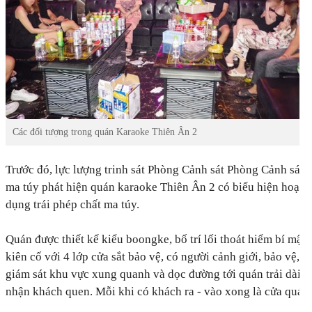
Các đối tượng trong quán Karaoke Thiên Ân 2
Trước đó, lực lượng trinh sát Phòng Cảnh sát Phòng Cảnh sát đ
ma túy phát hiện quán karaoke Thiên Ân 2 có biểu hiện hoạt 
dụng trái phép chất ma túy.
Quán được thiết kế kiểu boongke, bố trí lối thoát hiểm bí mật
kiên cố với 4 lớp cửa sắt bảo vệ, có người cảnh giới, bảo vệ, 
giám sát khu vực xung quanh và dọc đường tới quán trải dài 
nhận khách quen. Mỗi khi có khách ra - vào xong là cửa quán 