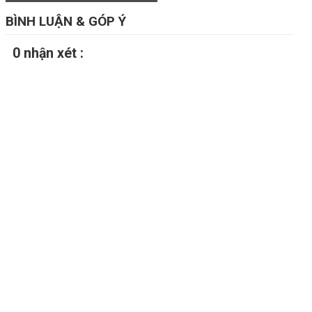
BÌNH LUẬN & GÓP Ý
0 nhận xét :