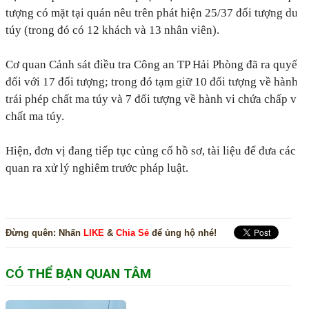
tượng có mặt tại quán nêu trên phát hiện 25/37 đối tượng dươ
túy (trong đó có 12 khách và 13 nhân viên).
Cơ quan Cảnh sát điều tra Công an TP Hải Phòng đã ra quyết đ
đối với 17 đối tượng; trong đó tạm giữ 10 đối tượng về hành v
trái phép chất ma túy và 7 đối tượng về hành vi chứa chấp việ
chất ma túy.
Hiện, đơn vị đang tiếp tục củng cố hồ sơ, tài liệu để đưa các đ
quan ra xử lý nghiêm trước pháp luật.
Đừng quên:
Nhấn
LIKE
&
Chia Sẻ
để ủng hộ nhé!
CÓ THỂ BẠN QUAN TÂM