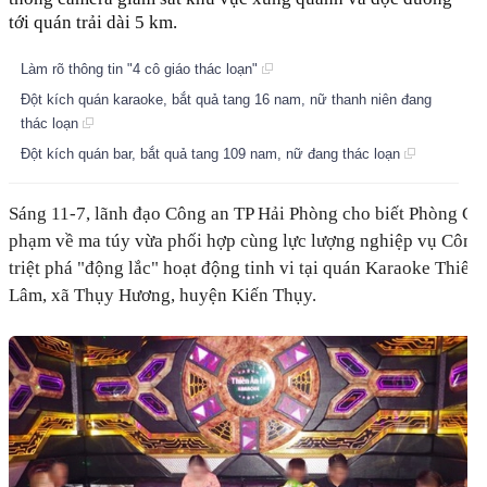
tới quán trải dài 5 km.
Làm rõ thông tin "4 cô giáo thác loạn"
Đột kích quán karaoke, bắt quả tang 16 nam, nữ thanh niên đang
thác loạn
Đột kích quán bar, bắt quả tang 109 nam, nữ đang thác loạn
Sáng 11-7, lãnh đạo Công an TP Hải Phòng cho biết Phòng Cảnh
phạm về ma túy vừa phối hợp cùng lực lượng nghiệp vụ Công
triệt phá "động lắc" hoạt động tinh vi tại quán Karaoke Thiên
Lâm, xã Thụy Hương, huyện Kiến Thụy.