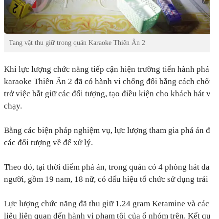
Tang vật thu giữ trong quán Karaoke Thiên Ân 2
Khi lực lượng chức năng tiếp cận hiện trường tiến hành phá á
karaoke Thiên Ân 2 đã có hành vi chống đối bằng cách chốt cử
trở việc bắt giữ các đối tượng, tạo điều kiện cho khách hát và
chạy.
Bằng các biện pháp nghiệm vụ, lực lượng tham gia phá án đã
các đối tượng về để xử lý.
Theo đó, tại thời điểm phá án, trong quán có 4 phòng hát đan
người, gồm 19 nam, 18 nữ, có dấu hiệu tổ chức sử dụng trái ph
Lực lượng chức năng đã thu giữ 1,24 gram Ketamine và các đồ 
liệu liên quan đến hành vi phạm tội của ổ nhóm trên. Kết quả 