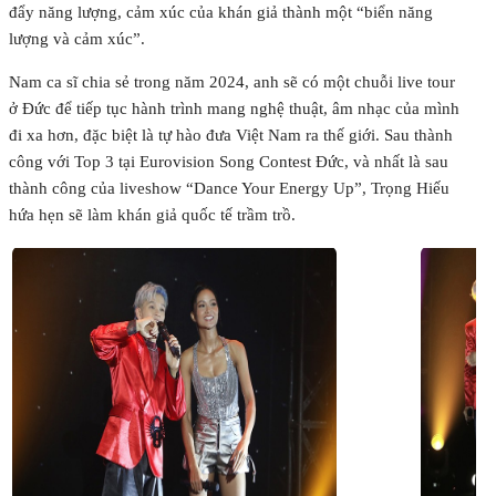
đẩy năng lượng, cảm xúc của khán giả thành một “biển năng
lượng và cảm xúc”.
Nam ca sĩ chia sẻ trong năm 2024, anh sẽ có một chuỗi live tour
ở Đức để tiếp tục hành trình mang nghệ thuật, âm nhạc của mình
đi xa hơn, đặc biệt là tự hào đưa Việt Nam ra thế giới. Sau thành
công với Top 3 tại Eurovision Song Contest Đức, và nhất là sau
thành công của liveshow “Dance Your Energy Up”, Trọng Hiếu
hứa hẹn sẽ làm khán giả quốc tế trầm trồ.