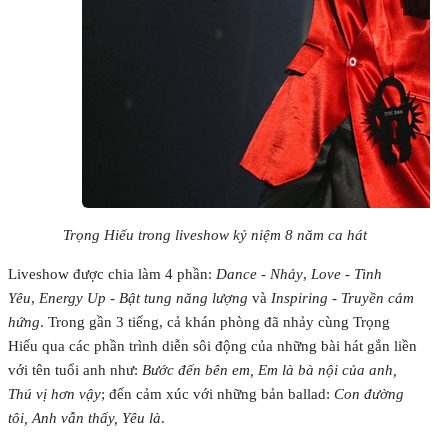
Trọng Hiếu trong liveshow kỷ niệm 8 năm ca hát
Liveshow được chia làm 4 phần:
Dance - Nhảy
,
Love - Tình
Yêu
,
Energy Up - Bật tung năng lượng
và
Inspiring - Truyền cảm
hứng
. Trong gần 3 tiếng, cả khán phòng đã nhảy cùng Trọng
Hiếu qua các phần trình diễn sôi động của những bài hát gắn liền
với tên tuổi anh như:
Bước đến bên em, Em là bà nội của anh,
Thú vị hơn vậy
; đến cảm xúc với những bản ballad:
Con đường
tôi, Anh vẫn thấy, Yêu là
.