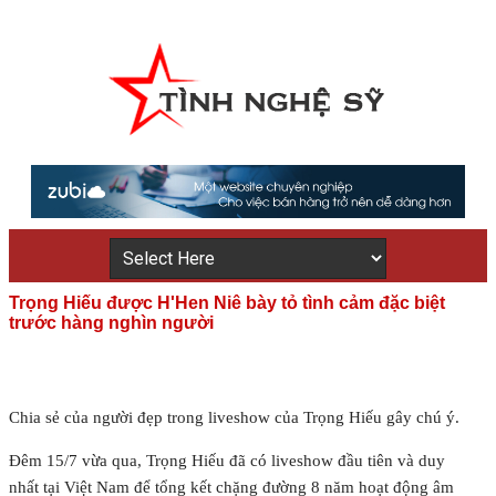
Trọng Hiếu được H'Hen Niê bày tỏ tình cảm đặc biệt
trước hàng nghìn người
Chia sẻ của người đẹp trong liveshow của Trọng Hiếu gây chú ý.
Đêm 15/7 vừa qua, Trọng Hiếu đã có liveshow đầu tiên và duy
nhất tại Việt Nam để tổng kết chặng đường 8 năm hoạt động âm