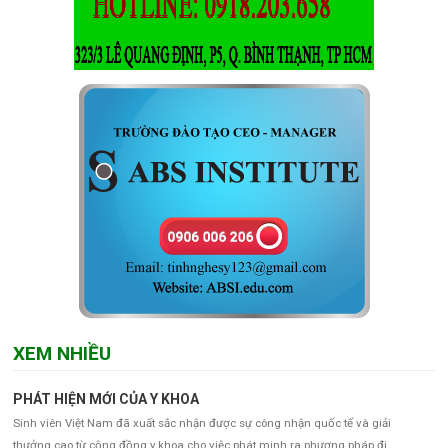
XEM NHIỀU
PHÁT HIỆN MỚI CỦA Y KHOA
Sinh viên Việt Nam đã xuất sắc nhận được sự công nhận quốc tế và giải
thưởng cao từ cộng đồng y khoa cho việc phát minh ra phương pháp đi...