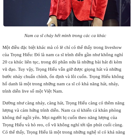
Nam ca sĩ cháy hết mình trong các ca khúc
Một điều đặc biệt khác mà có lẽ chỉ có thể thấy trong liveshow
của Trọng Hiếu: Đó là nam ca sĩ trình diễn gần như không nghỉ
20 ca khúc liên tục, trong đó phân nửa là những bài hát đi kèm
vũ đạo. Tuy vậy, Trọng Hiếu vẫn giữ được giọng hát và những
bước nhảy chuẩn chỉnh, ổn định và lôi cuốn. Trọng Hiếu không
hổ danh là một trong những nam ca sĩ có khả năng hát, nhảy,
trình diễn live số một Việt Nam.
Dường như càng nhảy, càng hát, Trọng Hiếu càng có thêm năng
lượng và cảm hứng trình diễn. Nam ca sĩ khiến cả khán phòng
không thể ngồi yên. Mọi người bị cuốn theo năng lượng của
Trọng Hiếu và hò reo, cổ vũ không nghỉ tới tận phút cuối cùng.
Có thể thấy, Trọng Hiếu là một trong những nghệ sĩ có khả năng