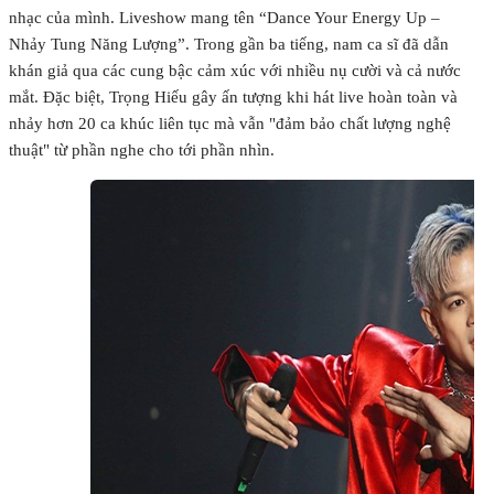
nhạc của mình. Liveshow mang tên “Dance Your Energy Up –
Nhảy Tung Năng Lượng”. Trong gần ba tiếng, nam ca sĩ đã dẫn
khán giả qua các cung bậc cảm xúc với nhiều nụ cười và cả nước
mắt. Đặc biệt, Trọng Hiếu gây ấn tượng khi hát live hoàn toàn và
nhảy hơn 20 ca khúc liên tục mà vẫn "đảm bảo chất lượng nghệ
thuật" từ phần nghe cho tới phần nhìn.