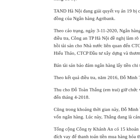
TAND Hà Nội đang giải quyết vụ án 19 bị cá
đồng của Ngân hàng Agribank.
Theo cáo trạng, ngày 3-11-2020, Ngân hàn
điều tra, Công an TP Hà Nội đề nghị làm rõ
hồi tài sản cho Nhà nước liên quan đến 
Hiếu Thảo, CTCP Đầu tư xây dựng và thươn
Bán tài sản bảo đảm ngân hàng lấy tiền chi 
Theo kết quả điều tra, năm 2016, Đỗ Minh
Thu cho Đỗ Toàn Thắng (em trai) giữ chức 
đến tháng 4-2018.
Cũng trong khoảng thời gian này, Đỗ Minh 
vốn ngân hàng. Lúc này, Thắng đang là cán
Tổng cộng Công ty Khánh An có 15 khoản va
đích vay để thanh toán tiền mua hàng hóa t