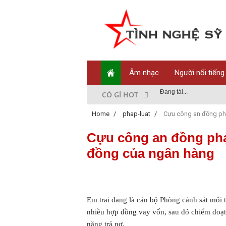
Âm nhạc
Người nổi tiếng
Đang tải...
CÓ GÌ HOT
Home
/
phap-luat
/
Cựu công an đồng phạ
Cựu công an đồng phạm
đồng của ngân hàng
Em trai đang là cán bộ Phòng cảnh sát môi 
nhiều hợp đồng vay vốn, sau đó chiếm đoạt 
năng trả nợ.