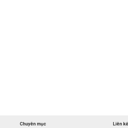
Chuyên mục
Liên kế