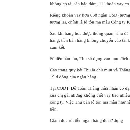
không có tài sản bảo đảm, 11 khoản vay có t
Riêng khoản vay hơn 838 ngàn USD (tương 
tương lai, chính là lô tôn mạ màu Công ty
Sau khi hàng hóa được thông quan, Thu đã 
hàng, tiền bán hàng không chuyển vào tài
cam kết.
Số tiền bán tôn, Thu sử dụng vào mục đích
Cáo trạng quy kết Thu là chủ mưu và Thắng
19 tỉ đồng của ngân hàng.
Tại CQĐT, Đỗ Toàn Thắng thừa nhận có đại
của chị gái nhưng không biết vay bao nhiêu
công ty. Việc Thu bán lô tôn mạ màu như n
tiền.
Giám đốc rút tiền ngân hàng để sử dụng