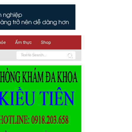
hỏe
Ẩm thực
Shop