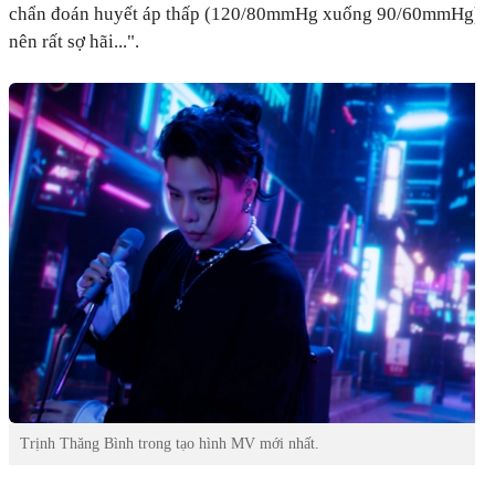
chẩn đoán huyết áp thấp (120/80mmHg xuống 90/60mmHg), c
nên rất sợ hãi...".
Trịnh Thăng Bình trong tạo hình MV mới nhất.