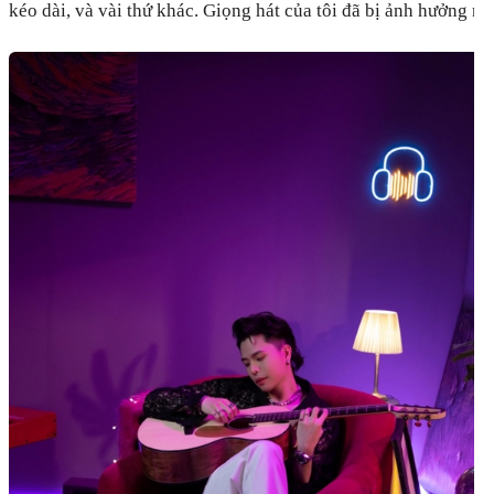
kéo dài, và vài thứ khác. Giọng hát của tôi đã bị ảnh hưởng nh