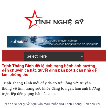
Trịnh Thăng Bình tiết lộ tình trạng bệnh ảnh hưởng
đến chuyện ca hát, quyết định bán bớt 1 căn nhà để
làm phòng thu
Trịnh Thăng Bình mới đây đã có trải lòng với truyền
thông về tình trạng sức khỏe đáng lo ngại, làm ảnh hưởng
trực tiếp đến giọng hát của anh.
Nữ ca sĩ nói gì về nghi vấn mâu thuẫn với Trịnh Thăng Bình sau khi