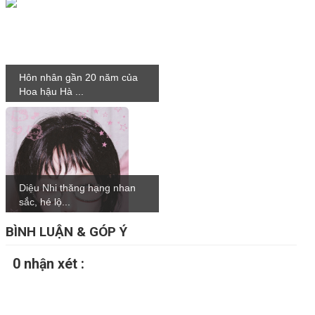
Hôn nhân gần 20 năm của
Hoa hậu Hà ...
Diệu Nhi thăng hạng nhan
sắc, hé lộ...
BÌNH LUẬN & GÓP Ý
0 nhận xét :