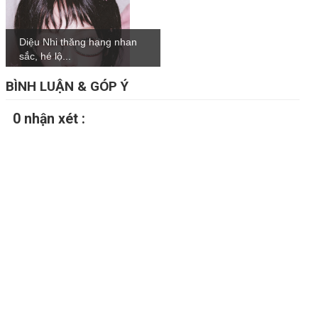
Diệu Nhi thăng hạng nhan
sắc, hé lộ...
BÌNH LUẬN & GÓP Ý
0 nhận xét :