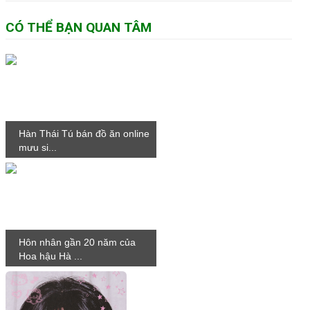
CÓ THỂ BẠN QUAN TÂM
Hàn Thái Tú bán đồ ăn online
mưu si...
Hôn nhân gần 20 năm của
Hoa hậu Hà ...