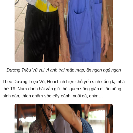
Dương Triệu Vũ vui vì anh trai mập mạp, ăn ngon ngủ ngon
Theo Dương Triệu Vũ, Hoài Linh hiện chủ yếu sinh sống tại nhà
thờ Tổ. Nam danh hài vẫn giữ thói quen sống giản dị, ăn uống
bình dân, thích chăm sóc cây cảnh, nuôi cá, chim…