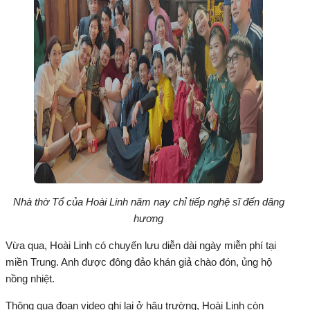
Nhà thờ Tổ của Hoài Linh năm nay chỉ tiếp nghệ sĩ đến dâng
hương
Vừa qua, Hoài Linh có chuyến lưu diễn dài ngày miễn phí tại
miền Trung. Anh được đông đảo khán giả chào đón, ủng hộ
nồng nhiệt.
Thông qua đoạn video ghi lại ở hậu trường, Hoài Linh còn