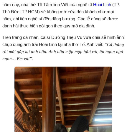
năm nay, nhà thờ Tổ Tâm linh Việt của nghệ sĩ
Hoài Linh
(TP.
Thủ Đức, TP.HCM) sẽ không mở cửa đón khách như mọi
năm, chỉ tiếp nghệ sĩ đến dâng hương. Các lễ cúng sẽ được
danh hài thực hiện gói gọn theo quy mô gia đình.
Trên trang cá nhân, ca sĩ Dương Triệu Vũ vừa chia sẻ hình ảnh
chụp cùng anh trai Hoài Linh tại nhà thờ Tổ. Anh viết:
“Cả tháng
rồi mới gặp lại anh bốn. Anh bốn mập mạp tươi rói, ăn ngon ngủ
ngon… Em vui”.