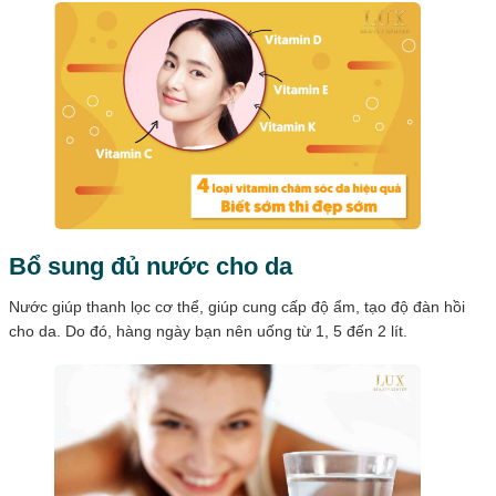
Bổ sung đủ nước cho da
Nước giúp thanh lọc cơ thể, giúp cung cấp độ ẩm, tạo độ đàn hồi
cho da. Do đó, hàng ngày bạn nên uống từ 1, 5 đến 2 lít.