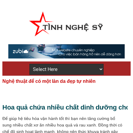
Nghệ thuật để có một làn da đẹp tự nhiên
Hoa quả chứa nhiều chất dinh dưỡng cho 
Để giúp hệ tiêu hóa vận hành tốt thì bạn nên tăng cường bổ
sung nhiều chất xơ ăn nhiều hoa quả và rau xanh. Đồng thời có
chế độ sinh hoạt lành mạnh, không nên thức khuya tránh gây