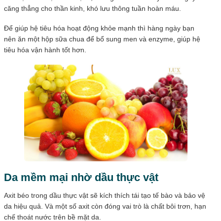
căng thẳng cho thần kinh, khó lưu thông tuần hoàn máu.
Để giúp hệ tiêu hóa hoạt động khỏe mạnh thì hàng ngày bạn
nên ăn một hộp sữa chua để bổ sung men và enzyme, giúp hệ
tiêu hóa vận hành tốt hơn.
Da mềm mại nhờ dầu thực vật
Axit béo trong dầu thực vật sẽ kích thích tái tạo tế bào và bảo vệ
da hiệu quả. Và một số axit còn đóng vai trò là chất bôi trơn, hạn
chế thoát nước trên bề mặt da.