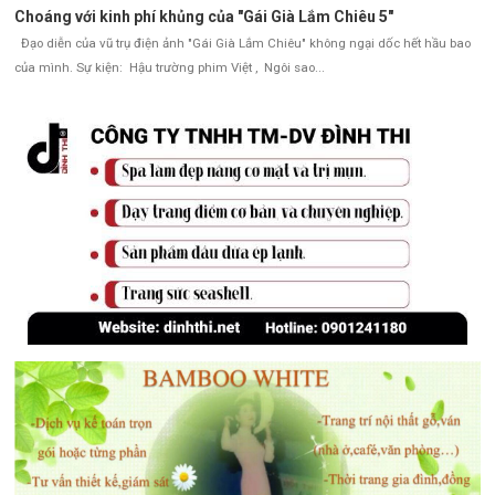
Choáng với kinh phí khủng của "Gái Già Lắm Chiêu 5"
Đạo diễn của vũ trụ điện ảnh "Gái Già Lắm Chiêu" không ngại dốc hết hầu bao
của mình. Sự kiện: Hậu trường phim Việt , Ngôi sao...