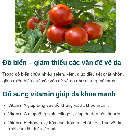
Đồ biển – giảm thiểu các vấn đề về da
Trong đồ biển chứa nhiều selen, kẽm, giúp điều tiết chất nhờn,
giảm thiểu hiệu quả các vấn đề về da như dị ứng, nổi mụn, …
Bổ sung vitamin giúp da khỏe mạnh
Vitamin A giúp tăng sức đề kháng và da khỏe mạnh.
Vitamin C giúp tăng sinh collagen, giúp da đàn hồi tốt hơn.
Vitamin E chống oxy hóa cao, hòa tan chất béo, bảo vệ da
khỏi các dấu hiệu lão hóa.