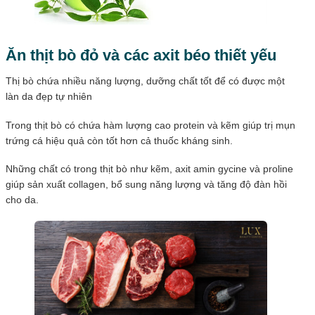
Ăn thịt bò đỏ và các axit béo thiết yếu
Thị bò chứa nhiều năng lượng, dưỡng chất tốt để có được một
làn da đẹp tự nhiên
Trong thịt bò có chứa hàm lượng cao protein và kẽm giúp trị mụn
trứng cá hiệu quả còn tốt hơn cả thuốc kháng sinh.
Những chất có trong thịt bò như kẽm, axit amin gycine và proline
giúp sản xuất collagen, bổ sung năng lượng và tăng độ đàn hồi
cho da.