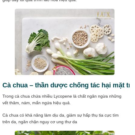
Cà chua – thần dược chống tác hại mặt trờ
Trong cà chua chứa nhiều Lycopene là chất ngăn ngừa những
vết thâm, nám, mẩn ngứa hiệu quả.
Cà chua có khả năng làm dịu da, giảm sự hấp thụ tia cực tím
trên da, ngăn chặn nguy cơ ung thư da