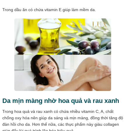
Trong dầu ăn có chứa vitamin E giúp làm mềm da.
Da mịn màng nhờ hoa quả và rau xanh
Trong hoa quả và rau xanh có chứa nhiều vitamin C, A, chất
chống oxy hóa nên giúp da sáng và mịn màng, đồng thời tăng độ
đàn hồi cho da. Hơn thế nữa, các thực phẩm này giàu collagen
giúp đẩy lùi quá trình lão hóa hiệu quả.