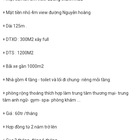
+ Mặt tiền nhỏ 4m view đường Nguyễn hoàng
+ Dài 125m .
+ DTXD : 300M2 xây full
+ DTS : 1200M2
+ Bãi xe gần 1000m2
+ Nhà gồm 4 tầng - toilet và lối đi chung- riêng mỗi tầng
+ phòng rộng thoáng thích hợp làm trung tâm thương mại- trung
tâm anh ngữ- gym- spa- phòng khám ....
+ Giá : 60tr /tháng
+ Hợp đồng từ 2 năm trở lên