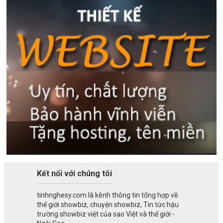
Kết nối với chúng tôi
tinhnghesy.com là kênh thông tin tổng hợp về
thế giới showbiz, chuyện showbiz, Tin tức hậu
trường showbiz việt của sao Việt và thế giới -