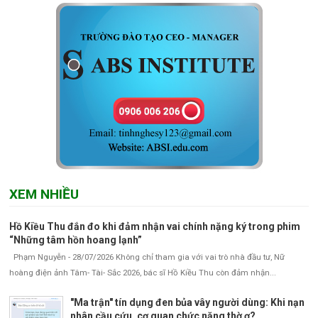
XEM NHIỀU
Hồ Kiều Thu đắn đo khi đảm nhận vai chính nặng ký trong phim
“Những tâm hồn hoang lạnh”
Phạm Nguyễn - 28/07/2026 Không chỉ tham gia với vai trò nhà đầu tư, Nữ
hoàng điện ảnh Tâm- Tài- Sắc 2026, bác sĩ Hồ Kiều Thu còn đảm nhận...
"Ma trận" tín dụng đen bủa vây người dùng: Khi nạn
nhân cầu cứu, cơ quan chức năng thờ ơ?