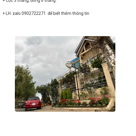
+ Cọc 3 tháng, đóng 6 tháng .
+ LH: zalo 0902722271 để biết thêm thông tin