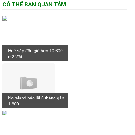
CÓ THỂ BẠN QUAN TÂM
Huế sắp đấu giá hơn 10.600
m2 'đất ...
Novaland báo lãi 6 tháng gần
1.800 ...