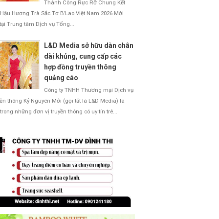
Thành Công Rực Rỡ Chung Kết
Hậu Hương Trà Sắc Tơ B’Lao Việt Nam 2026 Mới
 tại Trung tâm Dịch vụ Tổng...
L&D Media sở hữu dàn chân
dài khủng, cung cấp các
hợp đồng truyền thông
quảng cáo
Công ty TNHH Thương mại Dịch vụ
ền thông Kỷ Nguyên Mới (gọi tắt là L&D Media) là
trong những đơn vị truyền thông có uy tín trê...