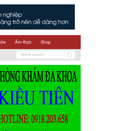
hỏe
Ẩm thực
Shop