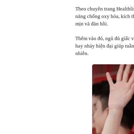
Theo chuyên trang Healthli
năng chống oxy hóa, kích th
mịn và đàn hồi.
Thêm vào đó, ngủ đủ giấc v
hay nhảy hiện đại giúp tuần
nhiên.