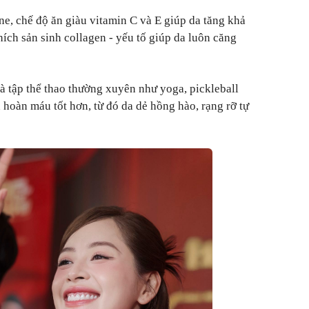
ne, chế độ ăn giàu vitamin C và E giúp da tăng khả
ích sản sinh collagen - yếu tố giúp da luôn căng
à tập thể thao thường xuyên như yoga, pickleball
 hoàn máu tốt hơn, từ đó da dẻ hồng hào, rạng rỡ tự