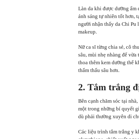
Làn da khi được dưỡng ẩm 
ánh sáng tự nhiên tốt hơn, 
người nhận thấy da Chi Pu 
makeup.
Nữ ca sĩ từng chia sẻ, cô 
sâu, mùi nhẹ nhàng để vừa t
thoa thêm kem dưỡng thể kh
thẩm thấu sâu hơn.
2. Tắm trắng đ
Bên cạnh chăm sóc tại nhà, 
một trong những bí quyết g
dù phải thường xuyên di ch
Các liệu trình tắm trắng y 