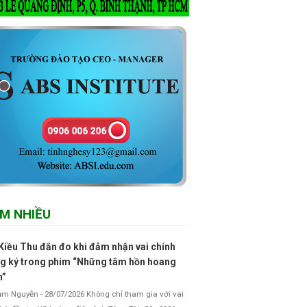
M NHIỀU
Kiều Thu đắn đo khi đảm nhận vai chính
g ký trong phim “Những tâm hồn hoang
h”
 Nguyễn - 28/07/2026 Không chỉ tham gia với vai