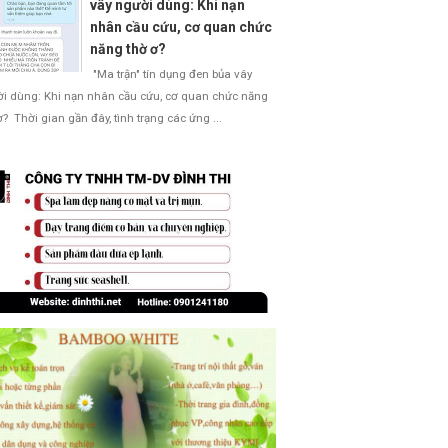
vây người dùng: Khi nạn
nhân cầu cứu, cơ quan chức
năng thờ ơ?
"Ma trận" tín dụng đen bủa vây
i dùng: Khi nạn nhân cầu cứu, cơ quan chức năng
ơ? Thời gian gần đây, tình trạng các ứng ...