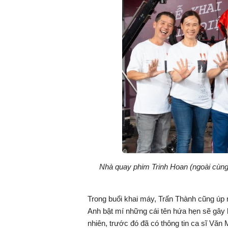
Nhà quay phim Trinh Hoan (ngoài cùng 
Trong buổi khai máy, Trấn Thành cũng úp
Anh bật mí những cái tên hứa hẹn sẽ gây bấ
nhiên, trước đó đã có thông tin ca sĩ Văn