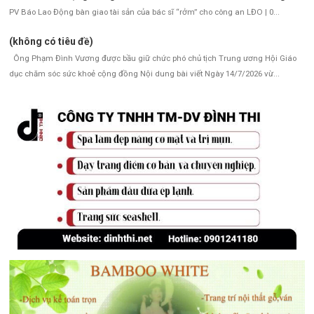
PV Báo Lao Động bàn giao tài sản của bác sĩ “rởm” cho công an LĐO | 0...
(không có tiêu đề)
Ông Phạm Đình Vương được bầu giữ chức phó chủ tịch Trung ương Hội Giáo
dục chăm sóc sức khoẻ cộng đồng Nội dung bài viết Ngày 14/7/2026 vừ...