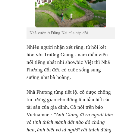
Nhà vườn ở Đồng Nai của cặp đôi.
Nhiều người nhận xét rằng, từ hồi kết
hôn với Trương Giang - nam diễn viên
nổi tiếng nhất nhì showbiz Việt thì Nhã
Phương đổi đời, có cuộc sống sung
sướng như bà hoàng.
Nhã Phương từng tiết lộ, cô được chồng
tin tưởng giao cho đứng tên hầu hết các
tài sản của gia đình. Cô nói trên báo
Vietnamnet:
"
Anh Giang đi ra ngoài làm
vô tình thích mảnh đất nào đó chẳng
hạn, ảnh biết vợ là người rất thích đứng