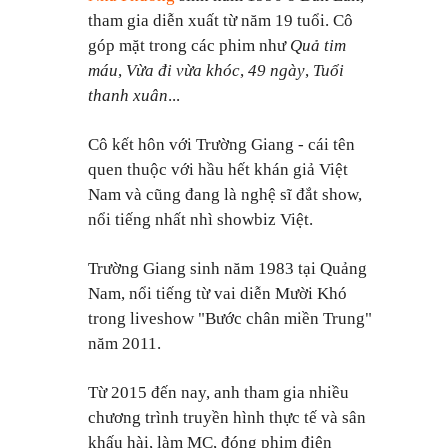
tham gia diễn xuất từ năm 19 tuổi. Cô
góp mặt trong các phim như
Quả tim
máu
,
Vừa đi vừa khóc
,
49 ngày
,
Tuổi
thanh xuân
...
Cô kết hôn với Trường Giang - cái tên
quen thuộc với hầu hết khán giả Việt
Nam và cũng đang là nghệ sĩ đắt show,
nổi tiếng nhất nhì showbiz Việt.
Trường Giang sinh năm 1983 tại Quảng
Nam, nổi tiếng từ vai diễn Mười Khó
trong liveshow "Bước chân miền Trung"
năm 2011.
Từ 2015 đến nay, anh tham gia nhiều
chương trình truyền hình thực tế và sân
khấu hài, làm MC, đóng phim điện