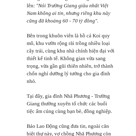
lên:
"
Nói Trường Giang giàu nhất Việt
Nam không ai tin, nhưng riêng khu này
cũng đã khoảng 60 - 70 tỷ đồng".
Bên trong khuôn viên là hồ cá Koi quy
mô, khu vườn rộng rãi trồng nhiều loại
cây trái, cùng khu nhà chính hiện đại với
thiết kế tinh tế. Không gian vừa sang
trọng, vừa gần gũi thiên nhiên, trở thành
chốn nghỉ dưỡng lý tưởng cho gia đình
nhỏ.
Tại đây, gia đình Nhã Phương - Trường
Giang thường xuyên tổ chức các buổi
tiệc ấm cúng cùng bạn bè, đồng nghiệp.
Báo Lao Động cũng đưa tin, ngoài căn
biệt thự này, vợ chồng Nhã Phương còn