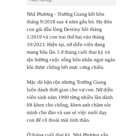
Nhã Phương - Trường Giang kết hôn
tháng 9/2018 sau 4 năm gắn bó
.
Họ đón
con gái đầu lòng Destiny hồi tháng
1/2019 và con trai thứ hai vào tháng
10/2023. Hiện tại, nữ diễn viên đang
mang bầu lần 3 ở tháng cuối thai kỳ và
tận hưởng cuộc sống hôn nhân ngọt ngào
khi được chồng hết mực cưng chiều.
Mặc dù bận rộn nhưng Trường Giang
luôn dành thời gian cho vợ con. Nữ diễn
viên sinh năm 1990 từng nhiều lần dành
lời khen cho chồng, khen anh chăm sóc
mình chu đáo và san sẻ việc nuôi dạy
con để cô thoải mái tinh thần.
Ở tháng cuối thai kỳ, Nhã Phương vẫn