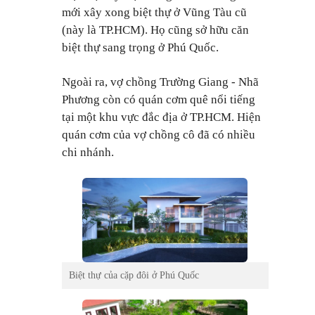
mới xây xong biệt thự ở Vũng Tàu cũ
(này là TP.HCM). Họ cũng sở hữu căn
biệt thự sang trọng ở Phú Quốc.
Ngoài ra, vợ chồng Trường Giang - Nhã
Phương còn có quán cơm quê nổi tiếng
tại một khu vực đắc địa ở TP.HCM. Hiện
quán cơm của vợ chồng cô đã có nhiều
chi nhánh.
Biệt thự của cặp đôi ở Phú Quốc