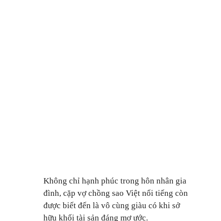
Không chỉ hạnh phúc trong hôn nhân gia
đình, cặp vợ chồng sao Việt nổi tiếng còn
được biết đến là vô cùng giàu có khi sở
hữu khối tài sản đáng mơ ước.