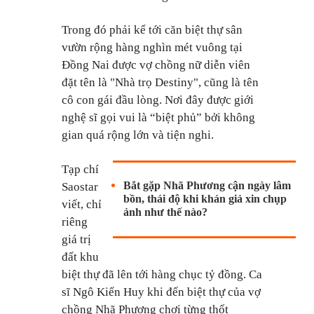
Trong đó phải kể tới căn biệt thự sân
vườn rộng hàng nghìn mét vuông tại
Đồng Nai được vợ chồng nữ diễn viên
đặt tên là "Nhà trọ Destiny", cũng là tên
cô con gái đầu lòng. Nơi đây được giới
nghệ sĩ gọi vui là “biệt phủ” bởi không
gian quá rộng lớn và tiện nghi.
Tạp chí
Bắt gặp Nhã Phương cận ngày lâm
Saostar
bồn, thái độ khi khán giả xin chụp
viết, chỉ
ảnh như thế nào?
riêng
giá trị
đất khu
biệt thự đã lên tới hàng chục tỷ đồng. Ca
sĩ Ngô Kiến Huy khi đến biệt thự của vợ
chồng Nhã Phương chơi từng thốt