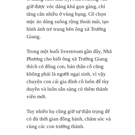
giữ được vóc dáng khá gọn gàng, chỉ
tăng cân nhiều ở vùng bụng. Cô chọn
mặc áo dáng suông rộng thoải mái, tạo
hình ảnh trẻ trung bên ông xã Trường
Giang.
Trong một buổi livestream gần đây, Nhã
Phương cho biết ông xã Trường Giang
thích có đông con, bản thân cô cũng
không phải là người ngại sinh, vì vậy
chuyện con cái gia đình cô luôn để tùy
duyên và luôn sẵn sàng có thêm thành
viên mới.
Tuy nhiên họ cũng giữ sự thận trọng để
có đủ thời gian đồng hành, chăm sóc và
cùng các con trưởng thành.