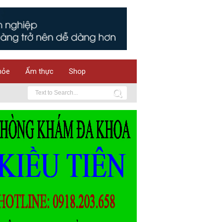
hỏe
Ẩm thực
Shop