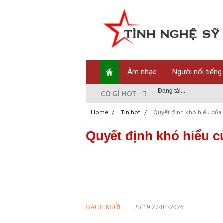
Âm nhạc
Người nổi tiếng
Đang tải...
CÓ GÌ HOT
Home
/
Tin hot
/
Quyết định khó hiểu của
Quyết định khó hiểu c
BẠCH KHỞI,
23:19 27/01/2026