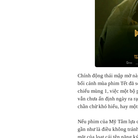
Chính động thái mập mờ nà
bối cảnh mùa phim Tết đã s
chiếu mùng 1, việc một bộ 
vẫn chưa ấn định ngày ra rạ
chần chừ khó hiểu, hay một 
Nếu phim của Mỹ Tâm lựa ch
gần như là điều không trán
mặt của loạt cái tên nặng k