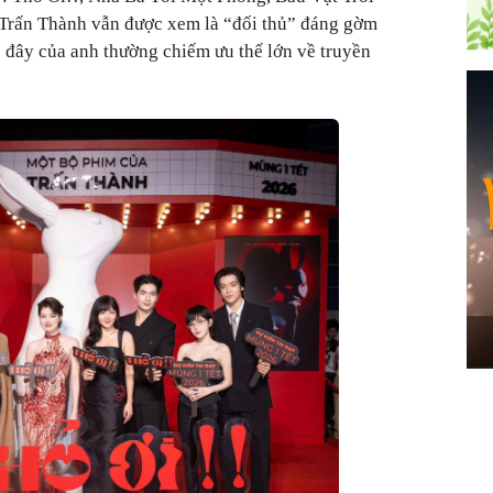
 Trấn Thành vẫn được xem là “đối thủ” đáng gờm
c đây của anh thường chiếm ưu thế lớn về truyền