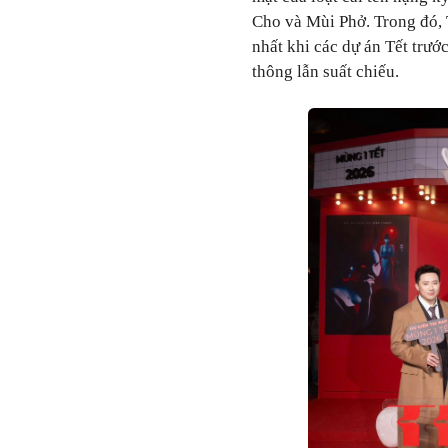
Cho và Mùi Phở. Trong đó,
nhất khi các dự án Tết trướ
thông lẫn suất chiếu.