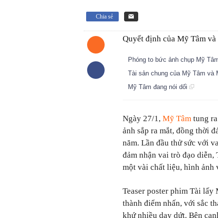
Chia sẻ
Quyết định của Mỹ Tâm và M
Phóng to bức ảnh chụp Mỹ Tâm 
Tài sản chung của Mỹ Tâm và 
Mỹ Tâm đang nói dối
Ngày 27/1,
Mỹ Tâm
tung ra
ảnh sắp ra mắt, đồng thời đ
năm. Lần đầu thử sức với va
đảm nhận vai trò đạo diễn,
một vài chất liệu, hình ảnh
Teaser poster phim Tài lấy 
thành điểm nhấn, với sắc th
khứ nhiều day dứt. Bên cạ