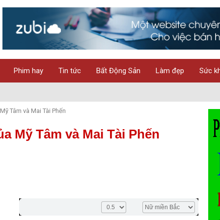
Phim hay
Tin tức
Bất Động Sản
Làm đẹp
Sức k
 Mỹ Tâm và Mai Tài Phến
ủa Mỹ Tâm và Mai Tài Phến