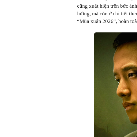
cũng xuất hiện trên bức ảnh
lường, mà còn ở chi tiết th
“Mùa xuân 2026”, hoàn toàn