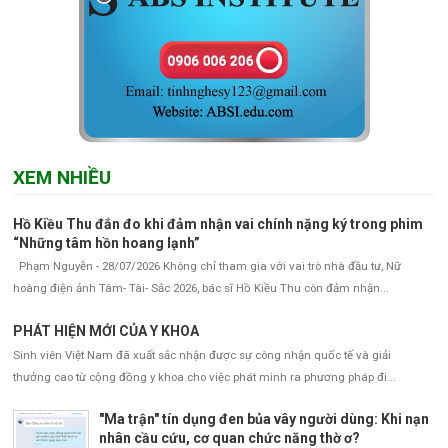
XEM NHIỀU
Hồ Kiều Thu đắn đo khi đảm nhận vai chính nặng ký trong phim
“Những tâm hồn hoang lạnh”
Phạm Nguyễn - 28/07/2026 Không chỉ tham gia với vai trò nhà đầu tư, Nữ
hoàng điện ảnh Tâm- Tài- Sắc 2026, bác sĩ Hồ Kiều Thu còn đảm nhận...
PHÁT HIỆN MỚI CỦA Y KHOA
Sinh viên Việt Nam đã xuất sắc nhận được sự công nhận quốc tế và giải
thưởng cao từ cộng đồng y khoa cho việc phát minh ra phương pháp đi...
"Ma trận" tín dụng đen bủa vây người dùng: Khi nạn
nhân cầu cứu, cơ quan chức năng thờ ơ?