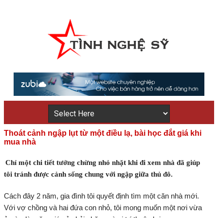
Thoát cảnh ngập lụt từ một điều lạ, bài học đắt giá khi
mua nhà
Chỉ một chi tiết tưởng chừng nhỏ nhặt khi đi xem nhà đã giúp
tôi tránh được cảnh sống chung với ngập giữa thủ đô.
Cách đây 2 năm, gia đình tôi quyết định tìm một căn nhà mới.
Với vợ chồng và hai đứa con nhỏ, tôi mong muốn một nơi vừa