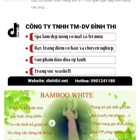
cứu, cơ quan chức năng thờ ơ? Thời gian gần đây, tình trạng
các ứng ...