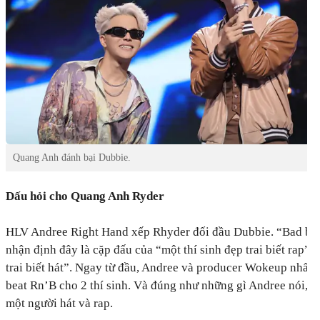
Quang Anh đánh bại Dubbie.
Dấu hỏi cho Quang Anh Ryder
HLV Andree Right Hand xếp Rhyder đối đầu Dubbie. “Bad boy
nhận định đây là cặp đấu của “một thí sinh đẹp trai biết rap” 
trai biết hát”. Ngay từ đầu, Andree và producer Wokeup nhấn 
beat Rn’B cho 2 thí sinh. Và đúng như những gì Andree nói, đ
một người hát và rap.