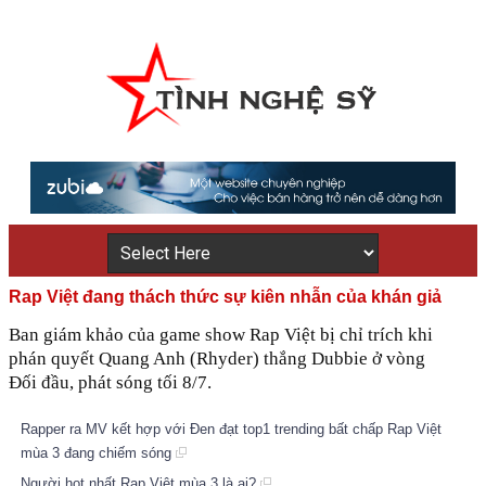
Rap Việt đang thách thức sự kiên nhẫn của khán giả
Ban giám khảo của game show Rap Việt bị chỉ trích khi
phán quyết Quang Anh (Rhyder) thắng Dubbie ở vòng
Đối đầu, phát sóng tối 8/7.
Rapper ra MV kết hợp với Đen đạt top1 trending bất chấp Rap Việt
mùa 3 đang chiếm sóng
Người hot nhất Rap Việt mùa 3 là ai?