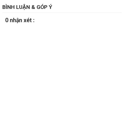
BÌNH LUẬN & GÓP Ý
0 nhận xét :