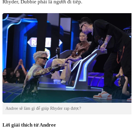
Rhyder, Dubbie phải là người đi tiếp.
Andree sẽ làm gì để giúp Rhyder rap được?
Lời giải thích từ Andree