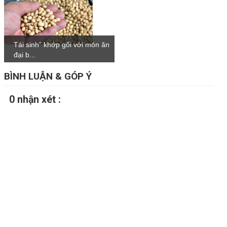
Tái sinh” khớp gối với món ăn
đại b...
BÌNH LUẬN & GÓP Ý
0 nhận xét :