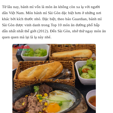
Từ lâu nay, bánh mì vốn là món ăn không còn xa lạ với người
dân Việt Nam. Món bánh mì Sài Gòn đặc biệt hơn ở những nơi
khác bởi kích thước nhỏ. Đặc biệt, theo báo Guardian, bánh mì
Sài Gòn được vinh danh trong Top 10 món ăn đường phố hấp
dẫn nhất nhất thế giới (2012). Đến Sài Gòn, nhớ thử ngay món ăn
quen quen mà lại là lạ này nhé.