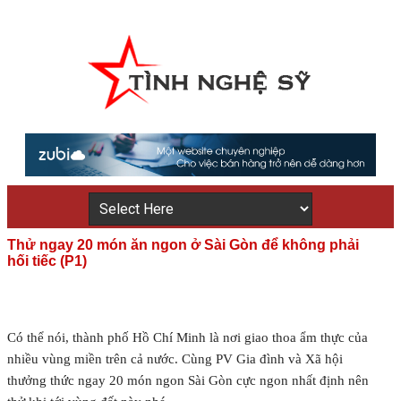
Thử ngay 20 món ăn ngon ở Sài Gòn để không phải
hối tiếc (P1)
Có thể nói, thành phố Hồ Chí Minh là nơi giao thoa ẩm thực của
nhiều vùng miền trên cả nước. Cùng PV Gia đình và Xã hội
thưởng thức ngay 20 món ngon Sài Gòn cực ngon nhất định nên