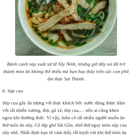
Bánh canh này xuất xứ từ Tây Ninh, nhưng giờ đây nó đã trở
thành món ăn không thể thiếu mà bạn hay thấy trên các con phố
ẩm thực Sài Thành.
6. Súp cua
Súp cua gây ấn tượng với thực khách bởi nước dùng được hầm
với rất nhiều xương, thịt, gà xé, thịt cua,… nên ai cũng khen
ngon khi thưởng thức. Vì vậy, luôn có rất nhiều người muốn ăn
thử món ăn này. Có dịp ghé Sài Gòn, nhớ thử ngay món súp cua
này nhé. Nhất định bạn sẽ cảm thấy rất tuyệt vời khi thử món ăn