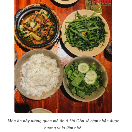
Món ăn này tưởng quen mà ăn ở Sài Gòn sẽ cảm nhận được
hương vị lạ lắm nhé.