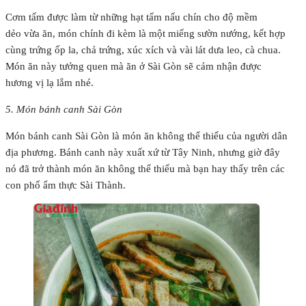
Cơm tấm được làm từ những hạt tấm nấu chín cho độ mềm
dẻo vừa ăn, món chính đi kèm là một miếng sườn nướng, kết hợp
cùng trứng ốp la, chả trứng, xúc xích và vài lát dưa leo, cà chua.
Món ăn này tưởng quen mà ăn ở Sài Gòn sẽ cảm nhận được
hương vị lạ lắm nhé.
5. Món bánh canh Sài Gòn
Món bánh canh Sài Gòn là món ăn không thể thiếu của người dân
địa phương. Bánh canh này xuất xứ từ Tây Ninh, nhưng giờ đây
nó đã trở thành món ăn không thể thiếu mà bạn hay thấy trên các
con phố ẩm thực Sài Thành.