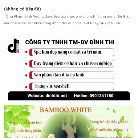
(không có tiêu đề)
Ông Phạm Đình Vương được bầu giữ chức phó chủ tịch Trung ương Hội Giáo
dục chăm sóc sức khoẻ cộng đồng Nội dung bài viết Ngày 14/7/2026 vừ...