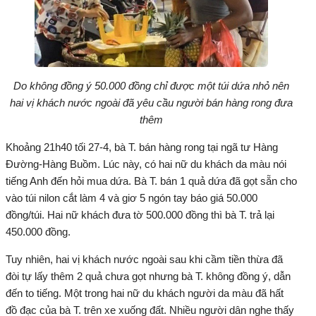
Do không đồng ý 50.000 đồng chỉ được một túi dứa nhỏ nên
hai vị khách nước ngoài đã yêu cầu người bán hàng rong đưa
thêm
Khoảng 21h40 tối 27-4, bà T. bán hàng rong tại ngã tư Hàng
Đường-Hàng Buồm. Lúc này, có hai nữ du khách da màu nói
tiếng Anh đến hỏi mua dứa. Bà T. bán 1 quả dứa đã gọt sẵn cho
vào túi nilon cắt làm 4 và giơ 5 ngón tay báo giá 50.000
đồng/túi. Hai nữ khách đưa tờ 500.000 đồng thì bà T. trả lại
450.000 đồng.
Tuy nhiên, hai vị khách nước ngoài sau khi cầm tiền thừa đã
đòi tự lấy thêm 2 quả chưa gọt nhưng bà T. không đồng ý, dẫn
đến to tiếng. Một trong hai nữ du khách người da màu đã hất
đồ đạc của bà T. trên xe xuống đất. Nhiều người dân nghe thấy