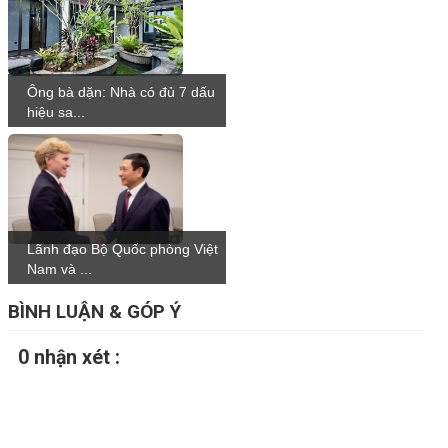
Ông bà dặn: Nhà có đủ 7 dấu
hiệu sa...
Lãnh đạo Bộ Quốc phòng Việt
Nam và ...
BÌNH LUẬN & GÓP Ý
0 nhận xét :