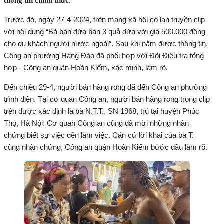
thông tin chính thức.
Trước đó, ngày 27-4-2024, trên mạng xã hội có lan truyền clip
với nội dung “Bà bán dứa bán 3 quả dứa với giá 500.000 đồng
cho du khách người nước ngoài”. Sau khi nắm được thông tin,
Công an phường Hàng Đào đã phối hợp với Đội Điều tra tổng
hợp - Công an quận Hoàn Kiếm, xác minh, làm rõ.
Đến chiều 29-4, người bán hàng rong đã đến Công an phường
trình diện. Tại cơ quan Công an, người bán hàng rong trong clip
trên được xác định là bà N.T.T., SN 1968, trú tại huyện Phúc
Thọ, Hà Nội. Cơ quan Công an cũng đã mời những nhân
chứng biết sự việc đến làm việc. Căn cứ lời khai của bà T.
cùng nhân chứng, Công an quận Hoàn Kiếm bước đầu làm rõ.