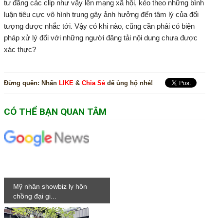
tư đăng các clip như vậy lên mạng xã hội, kéo theo những bình
luận tiêu cực vô hình trung gây ảnh hưởng đến tâm lý của đối
tượng được nhắc tới. Vậy có khi nào, cũng cần phải có biện
pháp xử lý đối với những người đăng tải nội dung chưa được
xác thực?
Đừng quên:
Nhấn
LIKE
&
Chia Sẻ
để ủng hộ nhé!
CÓ THỂ BẠN QUAN TÂM
Mỹ nhân showbiz ly hôn
chồng đại gi...