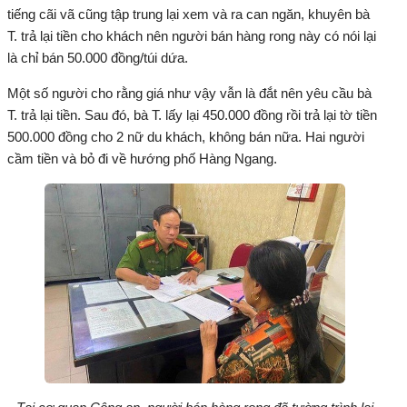
tiếng cãi vã cũng tập trung lại xem và ra can ngăn, khuyên bà
T. trả lại tiền cho khách nên người bán hàng rong này có nói lại
là chỉ bán 50.000 đồng/túi dứa.
Một số người cho rằng giá như vậy vẫn là đắt nên yêu cầu bà
T. trả lại tiền. Sau đó, bà T. lấy lại 450.000 đồng rồi trả lại tờ tiền
500.000 đồng cho 2 nữ du khách, không bán nữa. Hai người
cầm tiền và bỏ đi về hướng phố Hàng Ngang.